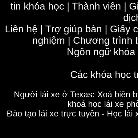
tin khóa học
|
Thành viên
|
G
dịc
Liên hệ
|
Trợ giúp bàn
|
Giấy 
nghiệm
|
Chương trình 
Ngôn ngữ khóa
Các khóa học t
Người lái xe ở Texas: Xoá biên 
khoá học lái xe phò
Đào tạo lái xe trực tuyến - Học lái