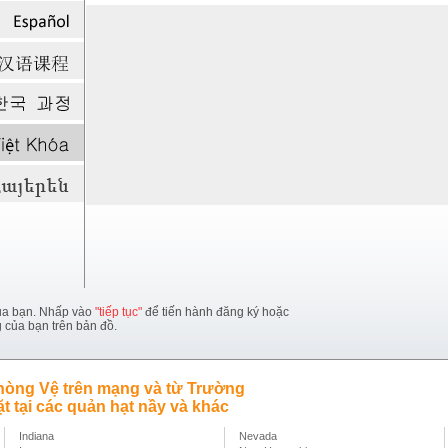
ủa bạn. Nhấp vào
"tiếp tục"
để tiến hành đăng ký hoặc
g của bạn trên bản đồ.
hòng Vệ trên mạng và từ Trường
 tại các quản hạt nầy và khác
Indiana
Nevada