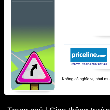
Đến với Priceline ngay bây giờ
Không có nghĩa vụ phải mua