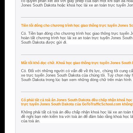
có quyền phán xét đối với giấy phép của bạn một khi bạn đã hoàn
Jones South Dakota hoặc khoá học lái xe an toàn trực tuyến Jo
Tiền tôi đóng cho chương trình học giao thông trực tuyến Jones S
Có. Tiền bạn đóng cho chương trình học giao thông trực tuyến 
hoàn tất chương trình học lái xe an toàn trực tuyến Jones Sout
South Dakota được gửi đi.
Mắt tôi khó đọc chữ. Khoá học giao thông trực tuyến Jones South 
Có. Đối với những người có vấn đề về thị lực, chúng tôi cung cấp
xe trực tuyến Jones South Dakota của chúng tôi. Tuỳ chọn này 
South Dakota trong lúc bạn xem những dòng chữ trên màn hình.
Có phải tất cả toà án Jones South Dakota đều chấp nhận khoá học 
trực tuyến Jones South Dakota của GoToTrafficSchool.com không
Không phải tất cả toà án đều chấp nhận khoá học lái xe an toàn 
đề nghị bạn nên kiểm tra với toà án để đảm bảo rằng khoá học l
của toà án.