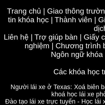
Trang chủ
|
Giao thông trườ
tin khóa học
|
Thành viên
|
G
dịc
Liên hệ
|
Trợ giúp bàn
|
Giấy 
nghiệm
|
Chương trình 
Ngôn ngữ khóa
Các khóa học t
Người lái xe ở Texas: Xoá biên 
khoá học lái xe phò
Đào tạo lái xe trực tuyến - Học lái