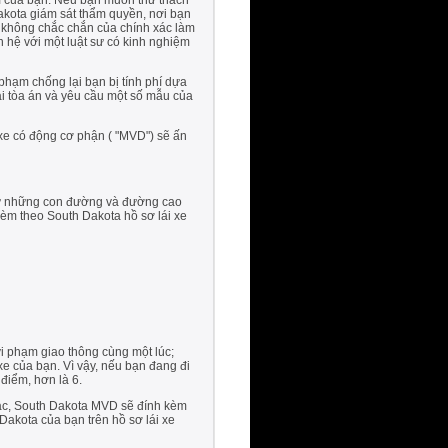
ạm của bạn. Nếu bạn muốn thử thách
Dakota giám sát thẩm quyền, nơi bạn
n không chắc chắn của chính xác làm
n hệ với một luật sư có kinh nghiệm
phạm chống lại bạn bị tính phí dựa
ại tòa án và yêu cầu một số mẫu của
 xe có động cơ phận ( "MVD") sẽ ấn
 từ những con đường và đường cao
kèm theo South Dakota hồ sơ lái xe
i phạm giao thông cùng một lúc;
xe của bạn. Vì vậy, nếu bạn đang đi
 điểm, hơn là 6.
khác, South Dakota MVD sẽ đính kèm
Dakota của bạn trên hồ sơ lái xe