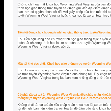
Chứng chỉ hoàn tất khoá học Wyoming West Virginia của bạn đối
trình học giao thông trực tuyến sẽ được gửi đến địa điểm được ch
bạn, nơi có quyền phán xét đối với giấy phép của bạn một khi bạ
tuyến Wyoming West Virginia hoặc khoá học lái xe an toàn trực
Tiền tôi đóng cho chương trình học giao thông trực tuyến Wyoming
Có. Tiền bạn đóng cho chương trình học giao thông trực tuyến 
hoàn tất chương trình học lái xe an toàn trực tuyến Wyoming We
Wyoming West Virginia được gửi đi.
Mắt tôi khó đọc chữ. Khoá học giao thông trực tuyến Wyoming West
Có. Đối với những người có vấn đề về thị lực, chúng tôi cung cấp
xe trực tuyến Wyoming West Virginia của chúng tôi. Tuỳ chọn nà
Wyoming West Virginia trong lúc bạn xem những dòng chữ trên 
Có phải tất cả toà án Wyoming West Virginia đều chấp nhận khoá h
thông trực tuyến Wyoming West Virginia của GoToTrafficSchool.
Không phải tất cả toà án đều chấp nhận khoá học lái xe an toàn
tôi đề nghị bạn nên kiểm tra với toà án để đảm bảo rằng khoá h