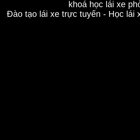
khoá học lái xe phò
Đào tạo lái xe trực tuyến - Học lái