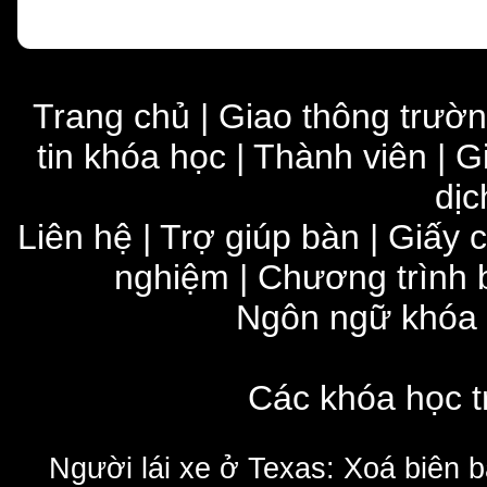
Trang chủ
|
Giao thông trườ
tin khóa học
|
Thành viên
|
G
dịc
Liên hệ
|
Trợ giúp bàn
|
Giấy 
nghiệm
|
Chương trình 
Ngôn ngữ khóa
Các khóa học t
Người lái xe ở Texas: Xoá biên 