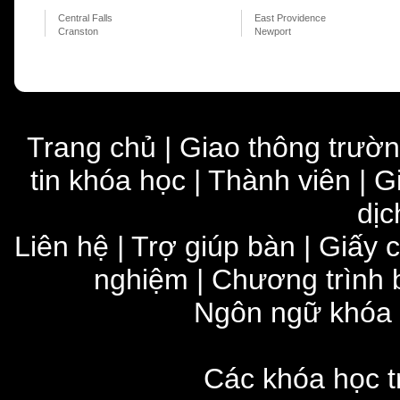
Central Falls
East Providence
Cranston
Newport
Trang chủ
|
Giao thông trườ
tin khóa học
|
Thành viên
|
G
dịc
Liên hệ
|
Trợ giúp bàn
|
Giấy 
nghiệm
|
Chương trình 
Ngôn ngữ khóa
Các khóa học t