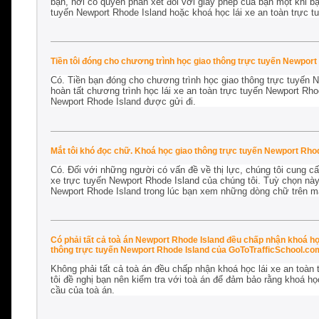
bạn, nơi có quyền phán xét đối với giấy phép của bạn một khi bạ
tuyến Newport Rhode Island hoặc khoá học lái xe an toàn trực t
Tiền tôi đóng cho chương trình học giao thông trực tuyến Newport
Có. Tiền bạn đóng cho chương trình học giao thông trực tuyến N
hoàn tất chương trình học lái xe an toàn trực tuyến Newport Rh
Newport Rhode Island được gửi đi.
Mắt tôi khó đọc chữ. Khoá học giao thông trực tuyến Newport Rhod
Có. Đối với những người có vấn đề về thị lực, chúng tôi cung cấp
xe trực tuyến Newport Rhode Island của chúng tôi. Tuỳ chọn này
Newport Rhode Island trong lúc bạn xem những dòng chữ trên m
Có phải tất cả toà án Newport Rhode Island đều chấp nhận khoá họ
thông trực tuyến Newport Rhode Island của GoToTrafficSchool.c
Không phải tất cả toà án đều chấp nhận khoá học lái xe an toàn 
tôi đề nghị bạn nên kiểm tra với toà án để đảm bảo rằng khoá h
cầu của toà án.