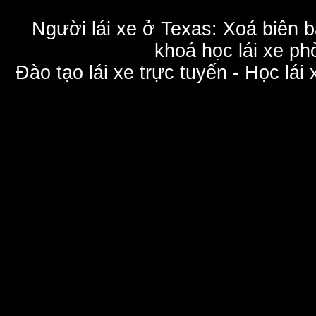
Người lái xe ở Texas: Xoá biên 
khoá học lái xe phò
Đào tạo lái xe trực tuyến - Học lái