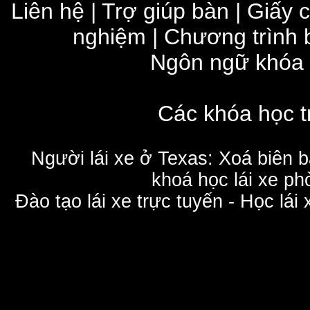
Liên hệ
|
Trợ giúp bàn
|
Giấy 
nghiệm
|
Chương trình 
Ngôn ngữ khóa
Các khóa học t
Người lái xe ở Texas: Xoá biên 
khoá học lái xe phò
Đào tạo lái xe trực tuyến - Học lái