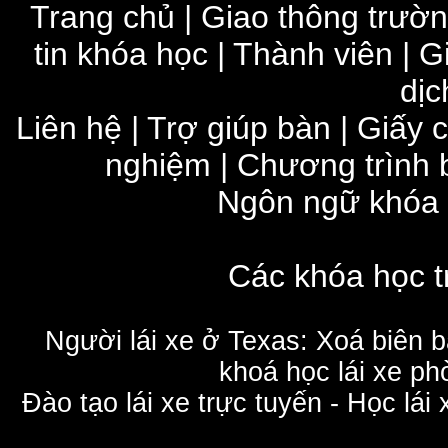
Trang chủ
|
Giao thông trườ
tin khóa học
|
Thành viên
|
G
dịc
Liên hệ
|
Trợ giúp bàn
|
Giấy 
nghiệm
|
Chương trình 
Ngôn ngữ khóa
Các khóa học t
Người lái xe ở Texas: Xoá biên 
khoá học lái xe phò
Đào tạo lái xe trực tuyến - Học lái