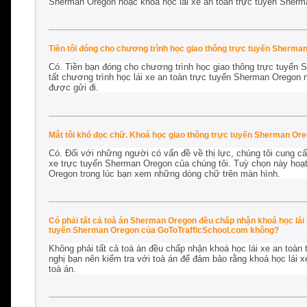
Sherman Oregon hoặc khoá học lái xe an toàn trực tuyến Sherm
Tiền tôi đóng cho chương trình học giao thông trực tuyến Sherma
Có. Tiền bạn đóng cho chương trình học giao thông trực tuyến 
tất chương trình học lái xe an toàn trực tuyến Sherman Oregon
được gửi đi.
Mắt tôi khó đọc chữ. Khoá học giao thông trực tuyến Sherman Ore
Có. Đối với những người có vấn đề về thị lực, chúng tôi cung cấp
xe trực tuyến Sherman Oregon của chúng tôi. Tuỳ chọn này hoạt
Oregon trong lúc bạn xem những dòng chữ trên màn hình.
Có phải tất cả toà án Sherman Oregon đều chấp nhận khoá học lái
tuyến Sherman Oregon của GoToTrafficSchool.com không?
Không phải tất cả toà án đều chấp nhận khoá học lái xe an toàn
nghị bạn nên kiểm tra với toà án để đảm bảo rằng khoá học lái 
toà án.