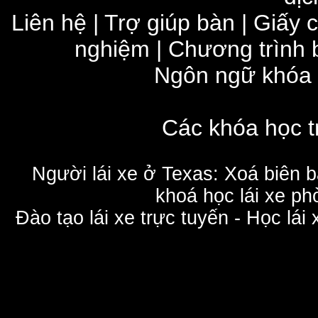
Liên hệ
|
Trợ giúp bàn
|
Giấy 
nghiệm
|
Chương trình 
Ngôn ngữ khóa
Các khóa học t
Người lái xe ở Texas: Xoá biên 
khoá học lái xe phò
Đào tạo lái xe trực tuyến - Học lái