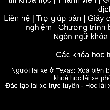
dịc
Liên hệ
|
Trợ giúp bàn
|
Giấy 
nghiệm
|
Chương trình 
Ngôn ngữ khóa
Các khóa học t
Người lái xe ở Texas: Xoá biên 
khoá học lái xe phò
Đào tạo lái xe trực tuyến - Học lái