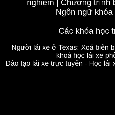
nghiệm
|
Chương trình 
Ngôn ngữ khóa
Các khóa học t
Người lái xe ở Texas: Xoá biên 
khoá học lái xe phò
Đào tạo lái xe trực tuyến - Học lái