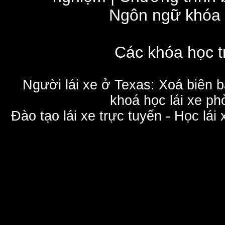
Ngôn ngữ khóa
Các khóa học t
Người lái xe ở Texas: Xoá biên 
khoá học lái xe phò
Đào tạo lái xe trực tuyến - Học lái