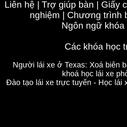
Liên hệ
|
Trợ giúp bàn
|
Giấy 
nghiệm
|
Chương trình 
Ngôn ngữ khóa
Các khóa học t
Người lái xe ở Texas: Xoá biên 
khoá học lái xe phò
Đào tạo lái xe trực tuyến - Học lái