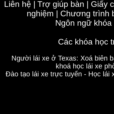
Liên hệ
|
Trợ giúp bàn
|
Giấy 
nghiệm
|
Chương trình 
Ngôn ngữ khóa
Các khóa học t
Người lái xe ở Texas: Xoá biên 
khoá học lái xe phò
Đào tạo lái xe trực tuyến - Học lái