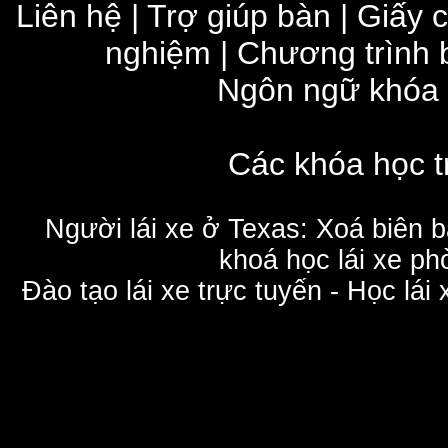
Liên hệ
|
Trợ giúp bàn
|
Giấy 
nghiệm
|
Chương trình 
Ngôn ngữ khóa
Các khóa học t
Người lái xe ở Texas: Xoá biên 
khoá học lái xe phò
Đào tạo lái xe trực tuyến - Học lái