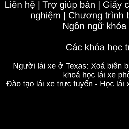
Liên hệ
|
Trợ giúp bàn
|
Giấy 
nghiệm
|
Chương trình 
Ngôn ngữ khóa
Các khóa học t
Người lái xe ở Texas: Xoá biên 
khoá học lái xe phò
Đào tạo lái xe trực tuyến - Học lái