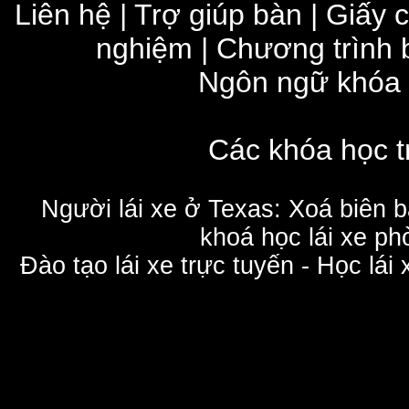
Liên hệ
|
Trợ giúp bàn
|
Giấy 
nghiệm
|
Chương trình 
Ngôn ngữ khóa
Các khóa học t
Người lái xe ở Texas: Xoá biên 
khoá học lái xe phò
Đào tạo lái xe trực tuyến - Học lái