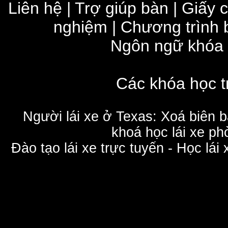
Liên hệ
|
Trợ giúp bàn
|
Giấy 
nghiệm
|
Chương trình 
Ngôn ngữ khóa
Các khóa học t
Người lái xe ở Texas: Xoá biên 
khoá học lái xe phò
Đào tạo lái xe trực tuyến - Học lái