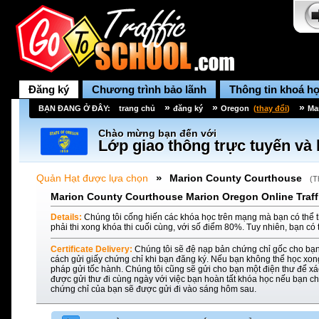
Đăng ký
Chương trình bảo lãnh
Thông tin khoá h
»
»
»
BẠN ĐANG Ở ĐÂY:
trang chủ
đăng ký
Oregon
(
thay đổi
)
Ma
Chào mừng bạn đến với
Lớp giao thông trực tuyến và 
»
Quản Hạt được lựa chọn
Marion County Courthouse
(
T
Marion County Courthouse Marion Oregon Online Traffi
Details:
Chúng tôi cống hiến các khóa học trên mạng mà bạn có thể t
phải thi xong khóa thi cuối cùng, với số điểm 80%. Tuy nhiên, bạn có 
Certificate Delivery:
Chúng tôi sẽ đệ nạp bản chứng chỉ gốc cho bạn
cách gửi giấy chứng chỉ khi bạn đăng ký. Nếu bạn không thể học xon
pháp gửi tốc hành. Chúng tôi cũng sẽ gửi cho bạn một điện thư để xác
được gửi thư đi cùng ngày với việc bạn hoàn tất khóa học nếu bạn ch
chứng chỉ của bạn sẽ được gửi đi vào sáng hôm sau.