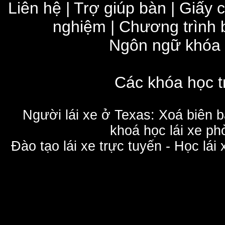
Liên hệ
|
Trợ giúp bàn
|
Giấy 
nghiệm
|
Chương trình 
Ngôn ngữ khóa
Các khóa học t
Người lái xe ở Texas: Xoá biên 
khoá học lái xe phò
Đào tạo lái xe trực tuyến - Học lái