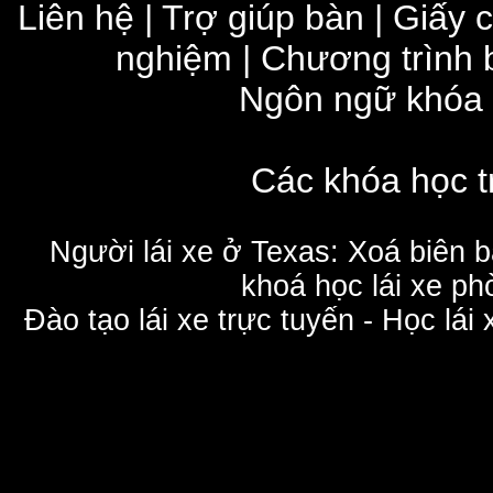
Liên hệ
|
Trợ giúp bàn
|
Giấy 
nghiệm
|
Chương trình 
Ngôn ngữ khóa
Các khóa học t
Người lái xe ở Texas: Xoá biên 
khoá học lái xe phò
Đào tạo lái xe trực tuyến - Học lái