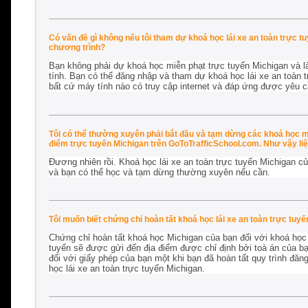
Có vấn đề gì không nếu tôi tham dự khoá học lái xe an toàn trực t
chương trình?
Bạn không phải dự khoá học miễn phạt trực tuyến Michigan và là
tính. Bạn có thể đăng nhập và tham dự khoá học lái xe an toàn t
bất cứ máy tính nào có truy cập internet và đáp ứng được yêu cầu
Tôi có thể thường xuyên phải bắt đầu và tạm dừng các khoá học m
điểm trực tuyến Michigan trên GoToTrafficSchool.com. Như vậy l
Đương nhiên rồi. Khoá học lái xe an toàn trực tuyến Michigan củ
và bạn có thể học và tạm dừng thường xuyên nếu cần.
Tôi muốn biết chứng chỉ hoàn tất khoá học lái xe an toàn trực tuy
Chứng chỉ hoàn tất khoá học Michigan của bạn đối với khoá học 
tuyến sẽ được gửi đến địa điểm được chỉ định bởi toà án của bạn
đối với giấy phép của bạn một khi bạn đã hoàn tất quy trình đăn
học lái xe an toàn trực tuyến Michigan.