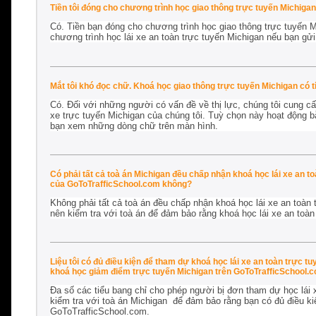
Tiền tôi đóng cho chương trình học giao thông trực tuyến Michiga
Có. Tiền bạn đóng cho chương trình học giao thông trực tuyến M
chương trình học lái xe an toàn trực tuyến Michigan nếu bạn gử
Mắt tôi khó đọc chữ. Khoá học giao thông trực tuyến Michigan có t
Có. Đối với những người có vấn đề về thị lực, chúng tôi cung cấp
xe trực tuyến Michigan của chúng tôi. Tuỳ chọn này hoạt động b
bạn xem những dòng chữ trên màn hình.
Có phải tất cả toà án Michigan đều chấp nhận khoá học lái xe an t
của GoToTrafficSchool.com không?
Không phải tất cả toà án đều chấp nhận khoá học lái xe an toàn 
nên kiểm tra với toà án để đảm bảo rằng khoá học lái xe an toà
Liệu tôi có đủ điều kiện để tham dự khoá học lái xe an toàn trực 
khoá học giảm điểm trực tuyến Michigan trên GoToTrafficSchool.
Đa số các tiểu bang chỉ cho phép người bị đơn tham dự học lái 
kiểm tra với toà án Michigan để đảm bảo rằng bạn có đủ điều kiệ
GoToTrafficSchool.com.