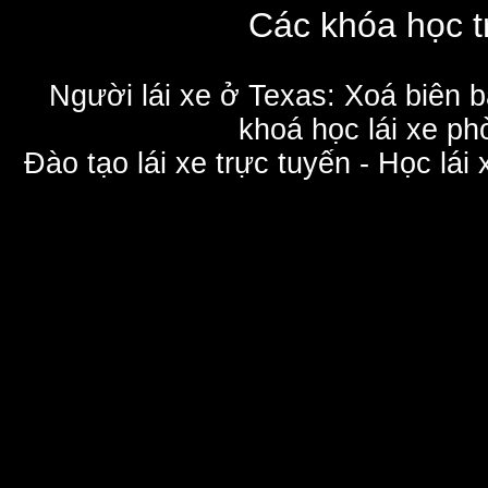
Các khóa học t
Người lái xe ở Texas: Xoá biên 
khoá học lái xe phò
Đào tạo lái xe trực tuyến - Học lái