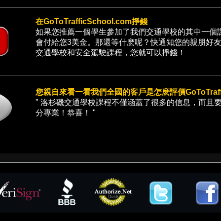
在GoToTrafficSchool.com掙錢
如果您推薦一個學生參加了我們交通學校的其中一個
會付給您3美金。那還等什麽呢？快通知您的親朋好
交通學校和安全駕駛課程，您就可以掙錢！
您親自來看一看我們全國的客戶是怎麽評價GoToTraffic
"
洛杉磯交通學校課程不僅涵蓋了很多的信息，而且
分專業！恭喜！
"