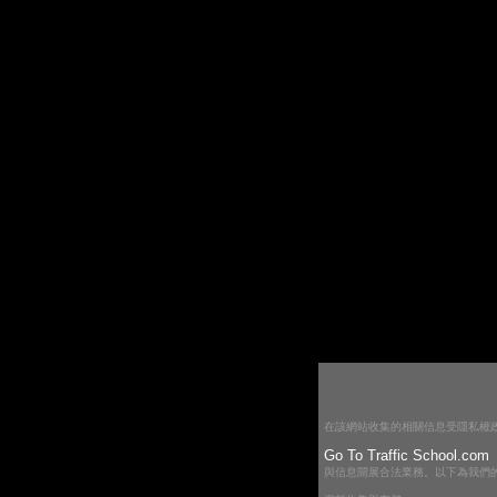
在該網站收集的相關信息受隱私權
Go To Traffic School.com
與信息開展合法業務。以下為我們