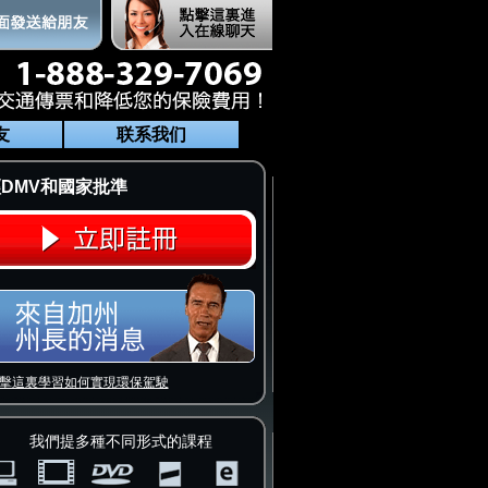
友
联系我们
DMV和國家批準
擊這裏學習如何實現環保駕駛
我們提多種不同形式的課程