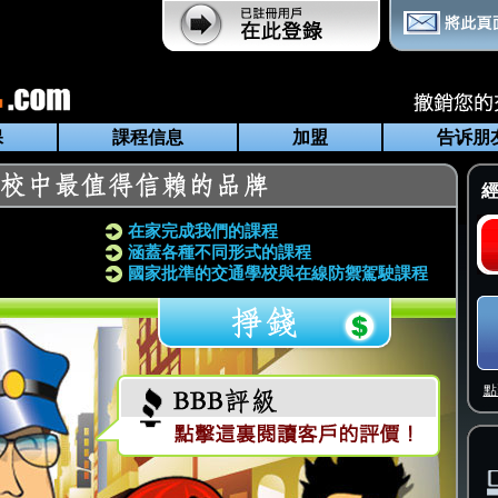
保
課程信息
加盟
告诉朋
經
在家完成我們的課程
涵蓋各種不同形式的課程
國家批準的交通學校與在線防禦駕駛課程
點