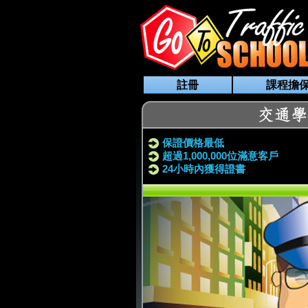
註冊
課程擔
保證價格最低
超過1,000,000位滿意客戶
24小時內獲得證書