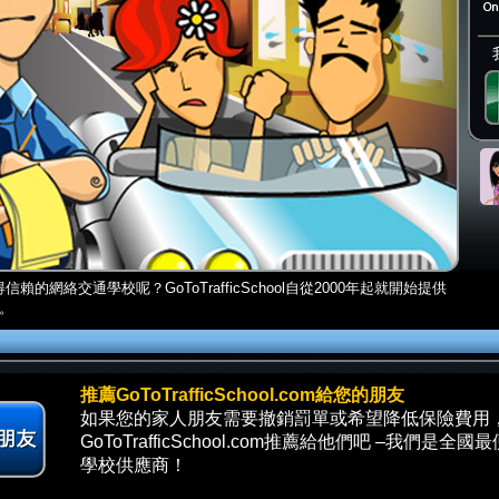
網絡交通學校呢？GoToTrafficSchool自從2000年起就開始提供
。
推薦GoToTrafficSchool.com給您的朋友
如果您的家人朋友需要撤銷罰單或希望降低保險費用
GoToTrafficSchool.com推薦給他們吧 –我們
學校供應商！