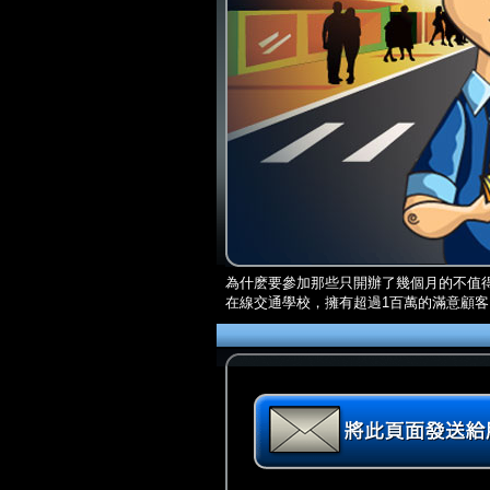
為什麽要參加那些只開辦了幾個月的不值得信賴的
在線交通學校，擁有超過1百萬的滿意顧客