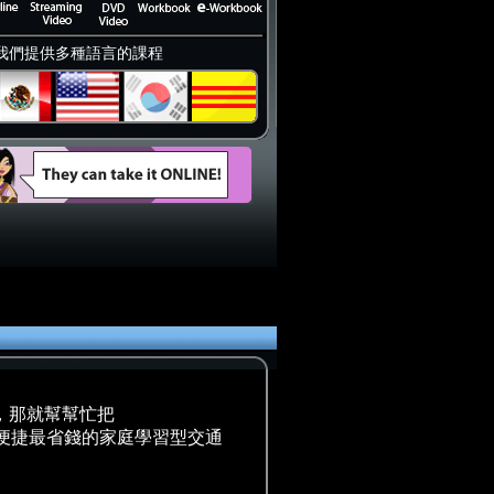
我們提供多種語言的課程
，那就幫幫忙把
是全國最便捷最省錢的家庭學習型交通