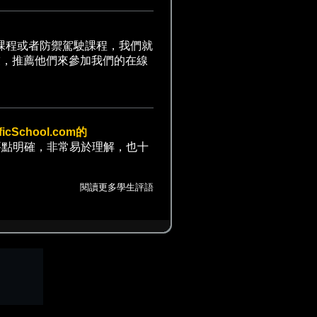
課程或者防禦駕駛課程，我們就
友，推薦他們來參加我們的在線
School.com的
要點明確，非常易於理解，也十
閱讀更多學生評語