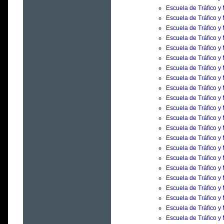
Escuela de Tráfico y
Escuela de Tráfico y
Escuela de Tráfico y
Escuela de Tráfico y
Escuela de Tráfico y
Escuela de Tráfico y
Escuela de Tráfico y
Escuela de Tráfico y
Escuela de Tráfico y
Escuela de Tráfico y
Escuela de Tráfico y
Escuela de Tráfico y
Escuela de Tráfico y
Escuela de Tráfico y
Escuela de Tráfico y
Escuela de Tráfico y
Escuela de Tráfico 
Escuela de Tráfico y
Escuela de Tráfico y
Escuela de Tráfico y
Escuela de Tráfico y
Escuela de Tráfico y