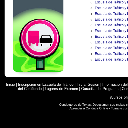
Escuela de Tráfico y
Escuela de Tráfico y
Escuela de Tráfico y
Escuela de Tráfico y
Escuela de Tráfico 
Escuela de Tráfico y
Escuela de Tráfico y
Escuela de Tráfico y
Escuela de Tráfico y
Escuela de Tráfico 
Escuela de Tráfico y
Inicio
|
Inscripción en Escuela de Tráfico
|
Iniciar Sesión
|
Información de
del Certificado
|
Lugares de Examen
|
Garantía del Programa
|
Com
¡Cursos of
Conductores de Texas: Desestimen sus multas 
Aprender a Conducir
Online - Toma tu cu