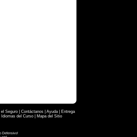
 el Seguro
|
Contáctanos
|
Ayuda
|
Entrega
|
Idiomas del Curso
|
Mapa del Sitio
o Defensivo
!