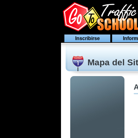
Inscribirse
Inform
Mapa del Sit
A