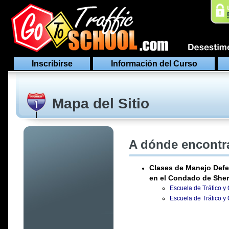
Inscribirse
Información del Curso
Mapa del Sitio
A dónde encontra
Clases de Manejo Defe
en el Condado de She
Escuela de Tráfico y
Escuela de Tráfico y