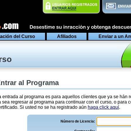
ación del Curso
Afiliados
Enviar a un A
rso
ntrar al Programa
a entrada al programa es para aquellos clientes que ya se hán re
a sea regresar al programa para continuar con el curso, o para c
rtificado. Si usted no se ha registrado aún
haga click aquí
.
Número de Licencia: