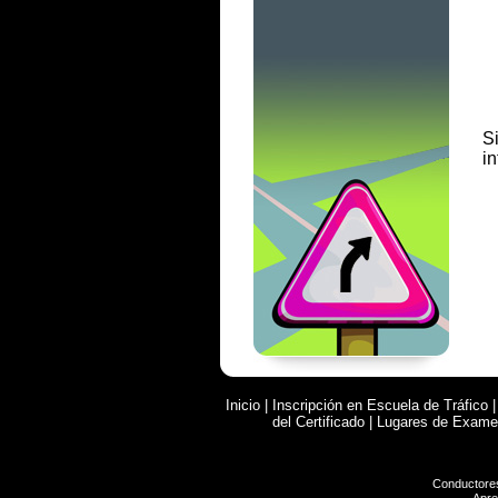
S
in
Inicio
|
Inscripción en Escuela de Tráfico
del Certificado
|
Lugares de Exam
Conductore