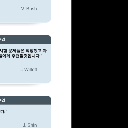
V. Bush
수업
시험 문제들은 적정했고 자
들에게 추천할것입니다.”
L. Willett
수업
다.”
J. Shin