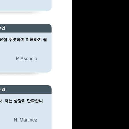
수업
요점 뚜렷하며 이해하기 쉽
P. Asencio
수업
. 저는 상당히 만족합니
N. Martinez