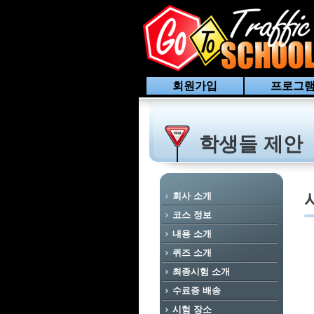
회원가입
프로그램
학생들 제안
회사 소개
코스 정보
내용 소개
퀴즈 소개
최종시험 소개
수료증 배송
시험 장소