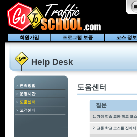
회원가입
프로그램 보증
코스 정보
Help Desk
도움센터
연락방법
운영시간
도움센터
질문
고객센터
1. 가정 학습 교통 학교 
2. 교통 학교 코스를 집