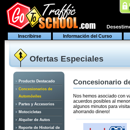
Inscribirse
Información del Curso
Ofertas Especiales
Concesionario d
Producto Destacado
Concesionarios de
Nos hemos asociado con var
Automóviles
acuerdos posibles al meno
Partes y Accesorios
algunos minutos para visitar
ahorrando dinero!
Motocicletas
Alquiler de Autos
Reporte de Historial de