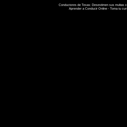
Conductores de Texas: Desestimen sus multas 
Aprender a Conducir
Online - Toma tu cu