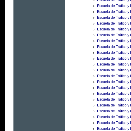
Escuela de Tráfico y
Escuela de Tráfico y
Escuela de Tráfico y
Escuela de Tráfico y
Escuela de Tráfico y
Escuela de Tráfico y
Escuela de Tráfico 
Escuela de Tráfico y
Escuela de Tráfico y
Escuela de Tráfico y
Escuela de Tráfico y
Escuela de Tráfico y
Escuela de Tráfico y
Escuela de Tráfico y
Escuela de Tráfico y
Escuela de Tráfico y
Escuela de Tráfico y
Escuela de Tráfico y
Escuela de Tráfico y
Escuela de Tráfico y
Escuela de Tráfico y
Escuela de Tráfico y
Escuela de Tráfico y