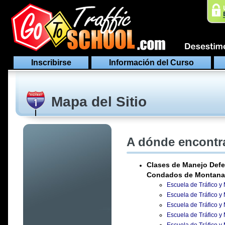
Inscribirse
Información del Curso
Mapa del Sitio
A dónde encontra
Clases de Manejo Defe
Condados de
Montana
Escuela de Tráfico y
Escuela de Tráfico y
Escuela de Tráfico y
Escuela de Tráfico y