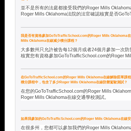
並不是所有的法庭都接受我們的
Roger Mills Oklahom
Roger Mills Oklahoma
法院的法官確認核實是否
GoToT
我是否有資格參加GoToTrafficSchool.com的Roger Mills Okl
Mills Oklahoma在線減少積分課程？
大多數州只允許被告每
12
個月或者
24
個月參加一次防
核實您有資格參加
GoToTrafficSchool.com
的
Roger Mi
在GoToTrafficSchool.com的Roger Mills Oklahoma在線解除罰單
積分課程中，包含了多少Roger Mills Oklahoma在線防禦駕駛測試？
在您的
GoToTrafficSchool.com
的
Roger Mills Oklaho
Roger Mills Oklahoma
在線交通學校測試。
如果我參加的GoToTrafficSchool.com的Roger Mills 
在很多州，您都可以參加我們的
Roger Mills Oklahom