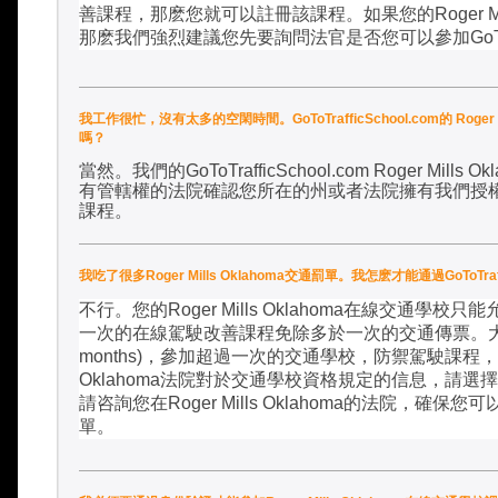
善課程，那麽您就可以註冊該課程。如果您的
Roger M
那麽我們強烈建議您先要詢問法官是否您可以參加
GoT
我工作很忙，沒有太多的空閑時間。GoToTrafficSchool.com的 Roger 
嗎？
當然。我們的
GoToTrafficSchool.com Roger Mills Ok
有管轄權的法院確認您所在的州或者法院擁有我們授
課程
。
我吃了很多Roger Mills Oklahoma交通罰單。我怎麽才能通過GoToTra
不行。您的
Roger Mills Oklahoma
在線交通學校只能
一次的在線駕駛改善課程免除多於一次的交通傳票。
months)
，參加超過一次的交通學校，防禦駕駛課程，
Oklahoma
法院對於交通學校資格規定的信息，請選擇
請咨詢您在
Roger Mills Oklahoma
的法院，確保您可
單。