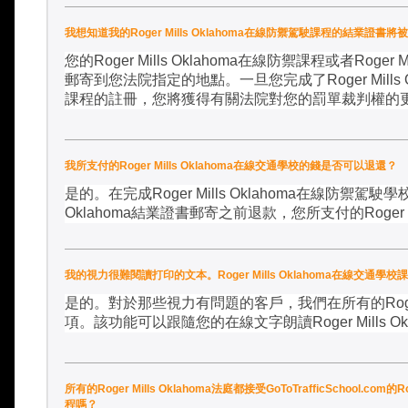
我想知道我的Roger Mills Oklahoma在線防禦駕駛課程的結業證書
您的
Roger Mills Oklahoma
在線防禦課程或者
Roger M
郵寄到您法院指定的地點。一旦您完成了
Roger Mills
課程的註冊，您將獲得有關法院對您的罰單裁判權的
我所支付的Roger Mills Oklahoma在線交通學校的錢是否可以退還？
是的。在完成
Roger Mills Oklahoma
在線防禦駕駛學
Oklahoma
結業證書郵寄之前退款，您所支付的
Roger 
我的視力很難閱讀打印的文本。Roger Mills Oklahoma在線交
是的。對於那些視力有問題的客戶，我們在所有的
Rog
項。該功能可以跟隨您的在線文字朗讀
Roger Mills O
所有的Roger Mills Oklahoma法庭都接受GoToTrafficSchool.com
程嗎？