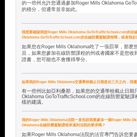
的一些州允許您通過參加
Roger Mills Oklahoma GoTo
的積分，但通常並非如此。
我想要確認我從Roger Mills Oklahoma GoToTrafficSchoo
Oklahoma GoToTrafficSchool.com的在線防禦駕駛課程嗎
如果您在
Roger Mills Oklahoma
吃了一張罰單，那麽
且，如果您參加在線防禦課程的州或者國家不是您收
證書，您可能也不會獲得學分。
如果我的Roger Mills Oklahoma交通學校截止日期是在三天之內，我還可能參加
有一些州比如亞利桑那，如果您的交通學校截止日期
Oklahoma GoToTrafficSchool.com
的在線防禦駕駛課
樣的建議
。
我的Roger Mills Oklahoma法院一直告訴我要參加一個Roger Mills Ok
Oklahoma在線防禦駕駛課程來達到法院的要求嗎？
如果
Roger Mills Oklahoma
法院的法官專門告訴您要