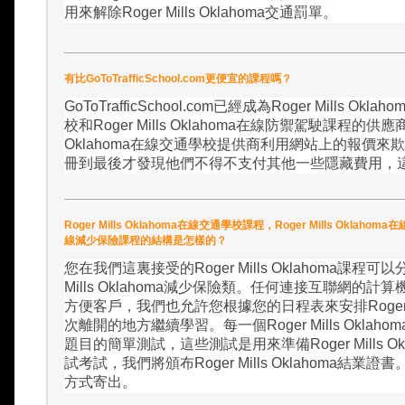
用來解除
Roger Mills Oklahoma
交通罰單。
有比GoToTrafficSchool.com更便宜的課程嗎？
GoToTrafficSchool.com
已經成為
Roger Mills Oklaho
校和
Roger Mills Oklahoma
在線防禦駕駛課程的供應
Oklahoma
在線交通學校提供商利用網站上的報價來欺
冊到最後才發現他們不得不支付其他一些隱藏費用，
Roger Mills Oklahoma在線交通學校課程，Roger Mills Oklahoma
線減少保險課程的結構是怎樣的？
您在我們這裏接受的
Roger Mills Oklahoma
課程可以
Mills Oklahoma
減少保險類。任何連接互聯網的計算
方便客戶，我們也允許您根據您的日程表來安排
Roger
次離開的地方繼續學習。每一個
Roger Mills Oklahom
題目的簡單測試，這些測試是用來準備
Roger Mills O
試考試，我們將頒布
Roger Mills Oklahoma
結業證書
方式寄出。