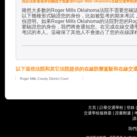
我必須要通過身份驗證才能參加Roger Mills Oklahoma在線交通學校
雖然大多數的
Roger Mills Oklahoma
法院不需要您確
以下幾種形式驗證您的身份，比如被監考的期末考試
份證明。如果
Roger Mills Oklahoma
的法院對您的
Rog
要驗證您的身份，我們將會通知您。在完成在線交通
考試的本人。這確保了其他人不會搶占了您的在線課
以下這些法院和其它法院提供的在線防禦駕駛和在線交
Roger Mills County District Court
主頁
|
註冊交通學校
|
登錄
交通學校服務臺
|
證書郵遞
|
課
我們