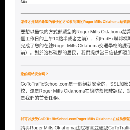
程。
怎樣才是我所希望的最快的方式收到我的Roger Mills Oklahoma結業
要想以最快的方式郵遞您的
Roger Mills Oklahoma
結
個工作日的上午
10
點半或者之前），和
FedEx
聯邦標
完成了您的在線
Roger Mills Oklahoma
交通學校的課
前）。對於洛杉磯郡的居民，我們提供當日信使郵遞
您的網站安全嗎？
GoToTrafficSchool.com
是一個絕對安全的，
SSL
加密
校，還是
Roger Mills Oklahoma
在線防禦駕駛課程，
是我們的首要任務。
我可以接受GoToTrafficSchool.comRoger Mills Ok
請與
Roger Mills Oklahoma
法院核實並確認
GoToTraff