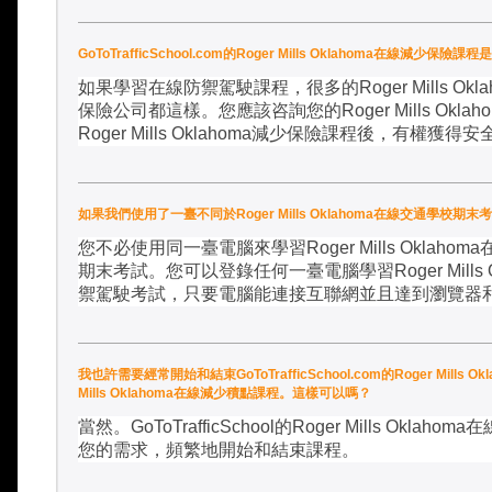
GoToTrafficSchool.com的Roger Mills Oklahoma在
如果學習在線防禦駕駛課程，很多的
Roger Mills Okl
保險公司都這樣。您應該咨詢您的
Roger Mills Oklah
Roger Mills Oklahoma
減少保險課程後，有權獲得安
如果我們使用了一臺不同於Roger Mills Oklahoma在線交通學校期末
您不必使用同一臺電腦來學習
Roger Mills Oklahoma
期末考試。您可以登錄任何一臺電腦學習
Roger Mills
禦駕駛考試，只要電腦能連接互聯網並且達到瀏覽器
我也許需要經常開始和結束GoToTrafficSchool.com的Roger Mills
Mills Oklahoma在線減少積點課程。這樣可以嗎？
當然。
GoToTrafficSchool
的
Roger Mills Oklahoma
在
您的需求，頻繁地開始和結束課程。