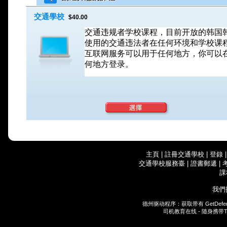
交通學校
$40.00
交通违规者学校课程，目前开放的韩国
使用的交通违法者在任何环境和学校课
互联网服务可以用于任何地方，你可以
何地方登录。
主頁
|
註冊交通學校
|
登錄
交通學校服務臺
|
證書郵遞
|
課
我們
德州驱动程序：获取带有
GetDefe
司机教育在线 - 随身携带
T