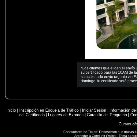
*Los clientes que eligen el envío
su certificado para las 10AM de 
seleccionado envío urgente vía Fe
domingo, tu certificado será proc
Inicio
|
Inscripción en Escuela de Tráfico
|
Iniciar Sesión
|
Información de
del Certificado
|
Lugares de Examen
|
Garantía del Programa
|
Com
¡Cursos of
Conductores de Texas: Desestimen sus multas 
Aprender a Conducir
Online - Toma tu cu