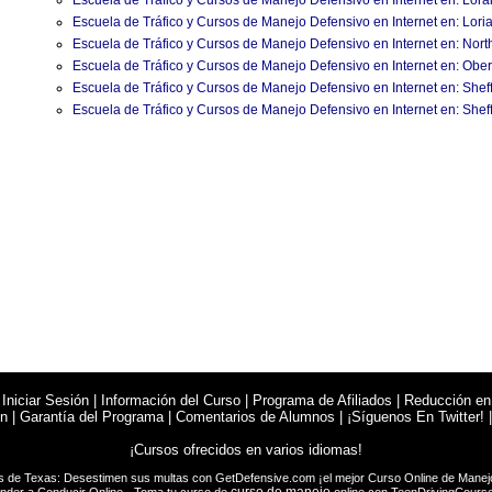
Escuela de Tráfico y Cursos de Manejo Defensivo en Internet en: Lo
Escuela de Tráfico y Cursos de Manejo Defensivo en Internet en: Lori
Escuela de Tráfico y Cursos de Manejo Defensivo en Internet en: Nort
Escuela de Tráfico y Cursos de Manejo Defensivo en Internet en: Ober
Escuela de Tráfico y Cursos de Manejo Defensivo en Internet en: Shef
Escuela de Tráfico y Cursos de Manejo Defensivo en Internet en: Sheff
|
Iniciar Sesión
|
Información del Curso
|
Programa de Afiliados
|
Reducción en
en
|
Garantía del Programa
|
Comentarios de Alumnos
|
¡Síguenos En Twitter!
¡Cursos ofrecidos en varios idiomas!
s de Texas: Desestimen sus multas con
GetDefensive.com
¡el mejor Curso Online de
Manej