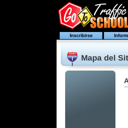
Inscribirse
Inform
Mapa del Sit
A