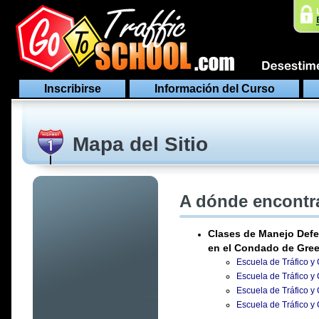
Inscribirse
Información del Curso
Mapa del Sitio
A dónde encontra
Clases de Manejo Defe
en el Condado de Gre
Escuela de Tráfico y
Escuela de Tráfico y
Escuela de Tráfico y
Escuela de Tráfico y