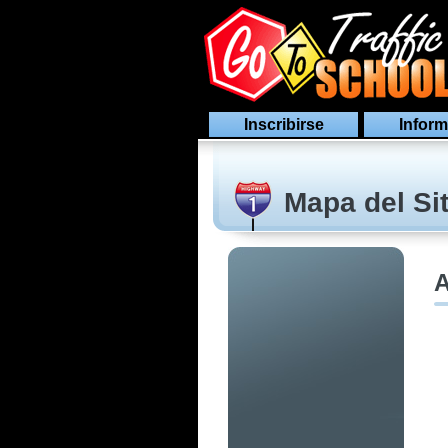
Inscribirse
Inform
Mapa del Sit
A