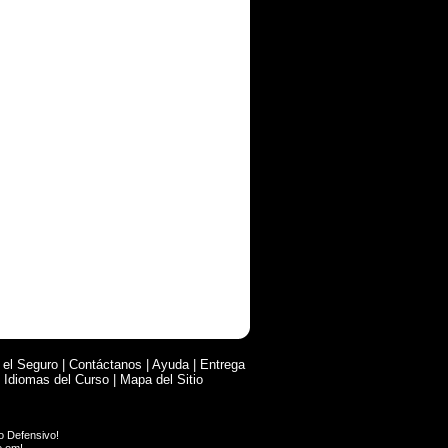
 el Seguro
|
Contáctanos
|
Ayuda
|
Entrega
|
Idiomas del Curso
|
Mapa del Sitio
o Defensivo
!