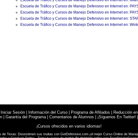
Escuela de Tráfico y Cursos de Manejo Defensivo en Internet en: Miam
Escuela de Tráfico y Cursos de Manejo Defensivo en Internet en: PAY
Escuela de Tráfico y Cursos de Manejo Defensivo en Internet en: 
Escuela de Tráfico y Cursos de Manejo Defensivo en Internet en: 
Escuela de Tráfico y Cursos de Manejo Defensivo en Internet en: Win
|
Iniciar Sesión
|
Información del Curso
|
Programa de Afiliados
|
Reducción en
en
|
Garantía del Programa
|
Comentarios de Alumnos
|
¡Síguenos En Twitter!
¡Cursos ofrecidos en varios idiomas!
s de Texas: Desestimen sus multas con
GetDefensive.com
¡el mejor Curso Online de
Manej