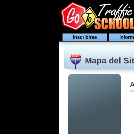
Inscribirse
Inform
Mapa del Sit
A