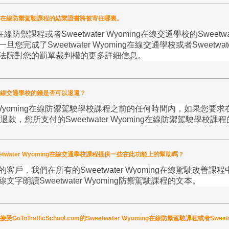
oming在線防禦駕駛課程的結業證書將被寄往哪裏。
在線防禦課程或者
Sweetwater Wyoming
在線交通學校的
Sweetwa
一旦您完成了
Sweetwater Wyoming
在線交通學校或者
Sweetwat
法院對您的罰單裁判權的更多詳細信息。
ing在線交通學校的錢是否可以退還？
Wyoming
在線防禦駕駛學校課程之前的任何時間內，如果您要求
退款，您所支付的
Sweetwater Wyoming
在線防禦駕駛學校課程
water Wyoming在線交通學校課程提供一些在此功能上的幫助嗎？
的客戶，我們在所有的
Sweetwater Wyoming
在線駕駛改善課程中
線文字朗讀
Sweetwater Wyoming
防禦駕駛課程的文本。
接受GoToTrafficSchool.com的Sweetwater Wyoming在線防禦駕駛課程或者Swe