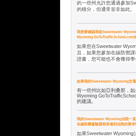
的一些州允許您通過參加
Sw
的積分，但通常並非如此。
我想要確認我從Sweetwater Wyom
Wyoming GoToTrafficS
如果您在
Sweetwater Wyom
且，如果您參加在線防禦課
證書，您可能也不會獲得學
如果我的Sweetwater Wyoming
有一些州比如亞利桑那，如
Wyoming GoToTrafficSchoo
的建議
。
我的Sweetwater Wyoming法院一直
在線防禦駕駛課程來達到法院的要求
如果
Sweetwater Wyoming