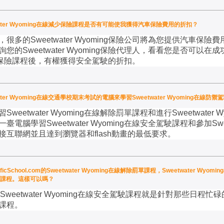
Sweetwater Wyoming在線減少保險課程是否有可能使我獲得汽車保險費用的折扣？
，很多的
Sweetwater Wyoming
保險公司將為您提供汽車保險費
詢您的
Sweetwater Wyoming
保險代理人，看看您是否可以在成
保險課程後，有權獲得安全駕駛的折扣。
er Wyoming在線交通學校期末考試的電腦來學習Sweetwater Wyoming在線
習
Sweetwater Wyoming
在線解除罰單課程和進行
Sweetwater W
一臺電腦學習
Sweetwater Wyoming
在線安全駕駛課程和參加
Sw
接互聯網並且達到瀏覽器和
flash
動畫的最低要求。
cSchool.com的Sweetwater Wyoming在線解除罰單課程，Sweetwater Wy
少積點課程。這樣可以嗎？
Sweetwater Wyoming
在線安全駕駛課程就是針對那些日程忙碌
課程。