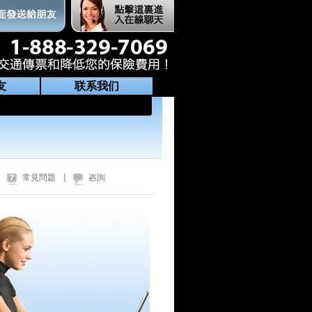
友
联系我们
|
常見問題
咨詢