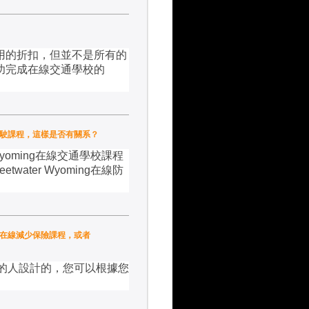
用的折扣，但並不是所有的
功完成在線交通學校的
防禦駕駛課程，這樣是否有關系？
yoming
在線交通學校課程
eetwater Wyoming
在線防
oming在線減少保險課程，或者
的人設計的，您可以根據您