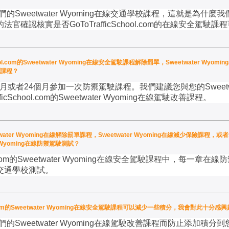
們的
Sweetwater Wyoming
在線交通學校課程，這就是為什麽我
的法官確認核實是否
GoToTrafficSchool.com
的在線安全駕駛課程
ool.com的Sweetwater Wyoming在線安全駕駛課程解除罰單，Sweetwater Wy
積分課程？
月或者
24
個月參加一次防禦駕駛課程。我們建議您與您的
Sweet
ficSchool.com
的
Sweetwater Wyoming
在線駕駛改善課程。
weetwater Wyoming在線解除罰單課程，Sweetwater Wyoming在線減少保險課程，或者
 Wyoming在線防禦駕駛測試？
com
的
Sweetwater Wyoming
在線安全駕駛課程中，每一章在線防
交通學校測試。
ool.com的Sweetwater Wyoming在線安全駕駛課程可以減少一些積分，我會對此十
們的
Sweetwater Wyoming
在線駕駛改善課程而防止添加積分到