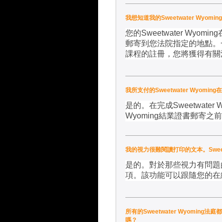
我想知道我的Sweetwater Wy
您的
Sweetwater Wyoming
郵寄到您法院指定的地點。
課程的註冊，您將獲得有關
我所支付的Sweetwater Wyom
是的。在完成
Sweetwater 
Wyoming
結業證書郵寄之前
我的視力很難閱讀打印的文本。Sweet
是的。對於那些視力有問題
項。該功能可以跟隨您的在
所有的Sweetwater Wyoming法庭都
嗎？