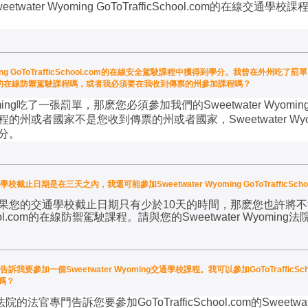
eetwater Wyoming GoToTrafficSchool.com
的在線交通學校課
ing GoToTrafficSchool.com的在線安全駕駛課程中獲得到學分。我曾在外州吃了罰單
chool.com的在線防禦駕駛課程嗎，或者我必須要在我收到傳票的州參加課程嗎？
ing
吃了一張罰單，那麽您必須參加我們的
Sweetwater Wyomin
程的州或者國家不是您收到傳票的州或者國家，
Sweetwater Wy
分。
交通學校截止日期是在三天之內，我還可能參加Sweetwater Wyoming GoToTrafficS
果您的交通學校截止日期只有少於
10
天的時間，那麽您也許將不
l.com
的在線防禦駕駛課程。請與您的
Sweetwater Wyoming
法
告訴我要參加一個Sweetwater Wyoming交通學校課程。我可以參加GoToTrafficSchool.
嗎？
法院的法官專門告訴您要參加
GoToTrafficSchool.com
的
Sweetwa