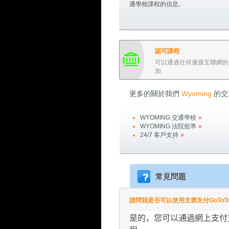
通學校課程的信息。
認可課程
可以通過任何連接互聯網的
加
更多的關於我們
Wyoming
的交
WYOMING
交通學校
»
WYOMING
法院批準
»
24/7 客戶支持
»
常見問題
請問我是否可以使用支票支付GoToTraffi
是的，您可以通過網上支付