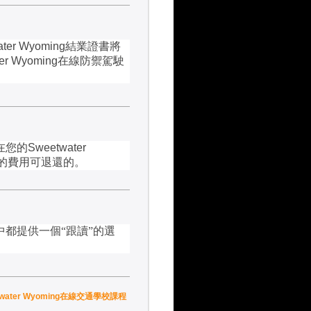
ter Wyoming
結業證書將
er Wyoming
在線防禦駕駛
在您的
Sweetwater
的費用可退還的。
都提供一個“跟讀”的選
etwater Wyoming在線交通學校課程