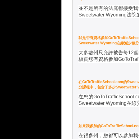
並不是所有的法庭都接受我
Sweetwater Wyoming
法院
我是否有資格參加GoToTrafficSch
Sweetwater Wyoming在線減少
大多數州只允許被告每
12
個
核實您有資格參加
GoToTraf
在GoToTrafficSchool.com的S
分課程中，包含了多少Sweetwater
在您的
GoToTrafficSchool.
Sweetwater Wyoming
在線
如果我參加的GoToTrafficSch
在很多州，您都可以參加我