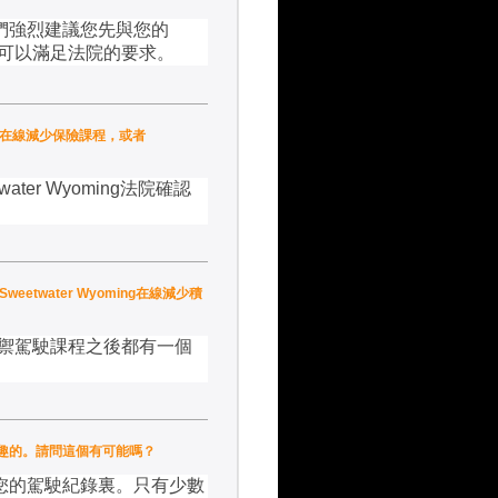
們強烈建議您先與您的
可以滿足法院的要求。
oming在線減少保險課程，或者
water Wyoming
法院確認
Sweetwater Wyoming在線減少積
禦駕駛課程之後都有一個
分感興趣的。請問這個有可能嗎？
您的駕駛紀錄裏。只有少數