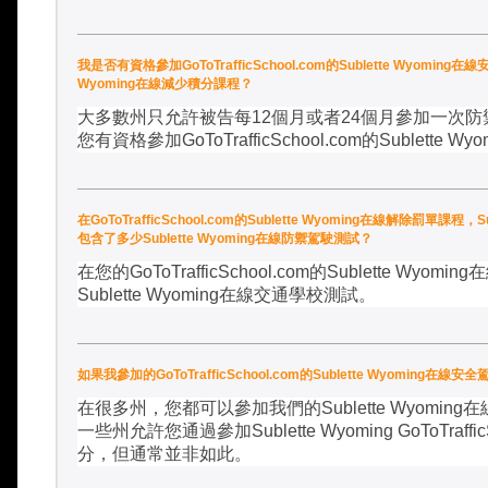
我是否有資格參加GoToTrafficSchool.com的Sublette Wyomin
Wyoming在線減少積分課程？
大多數州只允許被告每
12
個月或者
24
個月參加一次防
您有資格參加
GoToTrafficSchool.com
的
Sublette Wyo
在GoToTrafficSchool.com的Sublette Wyoming在線解除罰單課
包含了多少Sublette Wyoming在線防禦駕駛測試？
在您的
GoToTrafficSchool.com
的
Sublette Wyoming
在
Sublette Wyoming
在線交通學校測試。
如果我參加的GoToTrafficSchool.com的Sublette Wyo
在很多州，您都可以參加我們的
Sublette Wyoming
在
一些州允許您通過參加
Sublette Wyoming GoToTraffi
分，但通常並非如此。