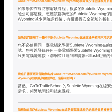
GoToTrafficSchool.com的Sublette Wyoming在線減少
如果學習在線防禦駕駛課程，很多的
Sublette Wyomi
險公司都這樣。您應該咨詢您的
Sublette Wyoming
保
Wyoming
減少保險課程後，有權獲得安全駕駛的折扣
如果我們使用了一臺不同於Sublette Wyoming在線交通學校期末考試
您不必使用同一臺電腦來學習
Sublette Wyoming
在線
試。您可以登錄任何一臺電腦學習
Sublette Wyoming
只要電腦能連接互聯網並且達到瀏覽器和
flash
動畫的
我也許需要經常開始和結束GoToTrafficSchool.com的Sublette Wy
Wyoming在線減少積點課程。這樣可以嗎？
當然。
GoToTrafficSchool
的
Sublette Wyoming
在線安
需求，頻繁地開始和結束課程。
我想知道我的Sublette Wyoming在線防禦駕駛課程的結業證書將被寄