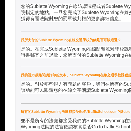
您的
Sublette Wyoming
在線防禦課程或者
Sublette W
院指定的地點。一旦您完成了
Sublette Wyoming
在線
獲得有關法院對您的罰單裁判權的更多詳細信息。
我所支付的Sublette Wyoming在線交通學校的錢是否可以退還？
是的。在完成
Sublette Wyoming
在線防禦駕駛學校課
證書郵寄之前退款，您所支付的
Sublette Wyoming
在
我的視力很難閱讀打印的文本。Sublette Wyoming在線交通學校
是的。對於那些視力有問題的客戶，我們在所有的
Sub
該功能可以跟隨您的在線文字朗讀
Sublette Wyoming
所有的Sublette Wyoming法庭都接受GoToTrafficSchool.com的
並不是所有的法庭都接受我們的
Sublette Wyoming
在
Wyoming
法院的法官確認核實是否
GoToTrafficSchool