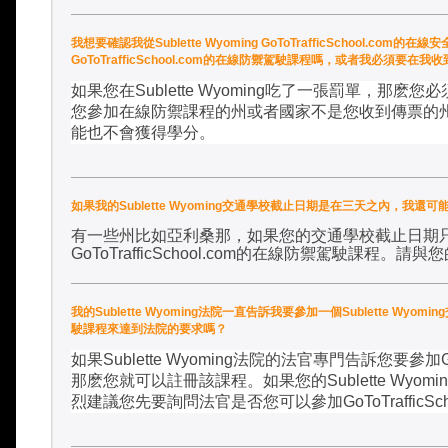
我想要確認我從Sublette Wyoming GoToTrafficSchool.c
GoToTrafficSchool.com的在線防禦駕駛課程嗎，或者我必須要
如果您在
Sublette Wyoming
吃了一張罰單，那麽您必
您參加在線防禦課程的州或者國家不是您收到傳票的
能也不會獲得學分。
如果我的Sublette Wyoming交通學校截止日期是在三天之內，我還可能參加Su
有一些州比如亞利桑那，如果您的交通學校截止日期
GoToTrafficSchool.com
的在線防禦駕駛課程。請與您
我的Sublette Wyoming法院一直告訴我要參加一個Sublette Wyoming
駛課程來達到法院的要求嗎？
如果
Sublette Wyoming
法院的法官專門告訴您要參加
那麽您就可以註冊該課程。如果您的
Sublette Wyomi
烈建議您先要詢問法官是否您可以參加
GoToTrafficSc