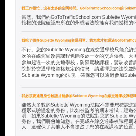
我工作很忙，沒有太多的空閑時間。GoToTrafficSchool.com的 Subl
當然。我們的
GoToTrafficSchool.com Sublette Wyom
轄權的法院確認您所在的州或者法院擁有我們授權的
G
我吃了很多Sublette Wyoming交通罰單。我怎麽才能通過GoToTraffi
不行。您的
Sublette Wyoming
在線交通學校只能允許
次的在線駕駛改善課程免除多於一次的交通傳票。大
參加超過一次的交通學校，防禦駕駛課程，駕駛改善
院對於交通學校資格規定的信息，請選擇您的法院並閱
Sublette Wyoming
的法院，確保您可以通過參加
Subl
我必須要通過身份驗證才能參加Sublette Wyoming在線交通學校課程
雖然大多數的
Sublette Wyoming
法院不需要您確認您
種形式驗證您的身份，比如被監考的期末考試，經過
明。如果
Sublette Wyoming
的法院對您的
Sublette W
身份，我們將會通知您。在完成在線交通學校課程期
人。這確保了其他人不會搶占了您的在線課程的位置