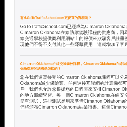
有比GoToTrafficSchool.com更便宜的課程嗎？
GoToTrafficSchool.com
已經成為
Cimarron Oklahoma
Cimarron Oklahoma
在線防禦駕駛課程的供應商，因
線交通學校提供商利用網站上的報價來欺騙客戶註冊
現他們不得不支付其他一些隱藏費用，這就增加了客
Cimarron Oklahoma在線交通學校課程，Cimarron Oklahoma在線
保險課程的結構是怎樣的？
您在我們這裏接受的
Cimarron Oklahoma
課程可以分
Oklahoma
減少保險類。任何連接互聯網的計算機都可
戶，我們也允許您根據您的日程表來安排
Cimarron O
的地方繼續學習。每一個
Cimarron Oklahoma
在線安
簡單測試，這些測試是用來準備
Cimarron Oklahoma
們將頒布
Cimarron Oklahoma
結業證書。這個
Cimarr