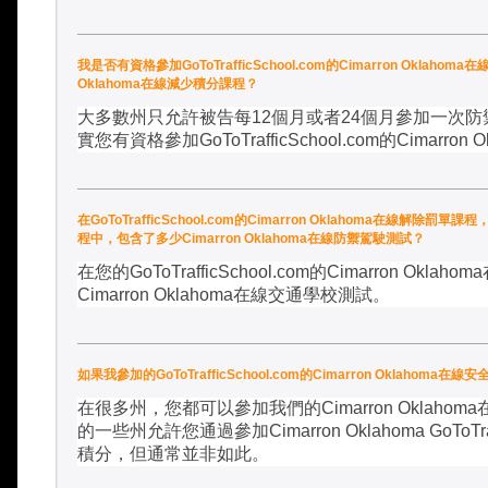
我是否有資格參加GoToTrafficSchool.com的Cimarron Oklah
Oklahoma在線減少積分課程？
大多數州只允許被告每
12
個月或者
24
個月參加一次防
實您有資格參加
GoToTrafficSchool.com
的
Cimarron O
在GoToTrafficSchool.com的Cimarron Oklahoma在線解除罰單
程中，包含了多少Cimarron Oklahoma在線防禦駕駛測試？
在您的
GoToTrafficSchool.com
的
Cimarron Oklahoma
Cimarron Oklahoma
在線交通學校測試。
如果我參加的GoToTrafficSchool.com的Cimarron Ok
在很多州，您都可以參加我們的
Cimarron Oklahoma
的一些州允許您通過參加
Cimarron Oklahoma GoToTra
積分，但通常並非如此。