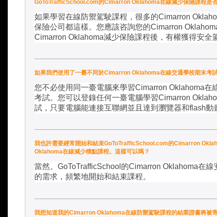
GoToTrafficSchool.com的Cimarron Oklahoma在線減
如果學習在線防禦駕駛課程，很多的
Cimarron Oklah
保險公司都這樣。您應該咨詢您的
Cimarron Oklahom
Cimarron Oklahoma
減少保險課程後，有權獲得安全
如果我們使用了一臺不同於Cimarron Oklahoma在線交通學校期末考
您不必使用同一臺電腦來學習
Cimarron Oklahoma
在
考試。您可以登錄任何一臺電腦學習
Cimarron Oklah
試，只要電腦能連接互聯網並且達到瀏覽器和
flash
動
我也許需要經常開始和結束GoToTrafficSchool.com的Cimarron O
Oklahoma在線減少積點課程。這樣可以嗎？
當然。
GoToTrafficSchool
的
Cimarron Oklahoma
在線
的需求，頻繁地開始和結束課程。
我想知道我的Cimarron Oklahoma在線防禦駕駛課程的結業證書將被