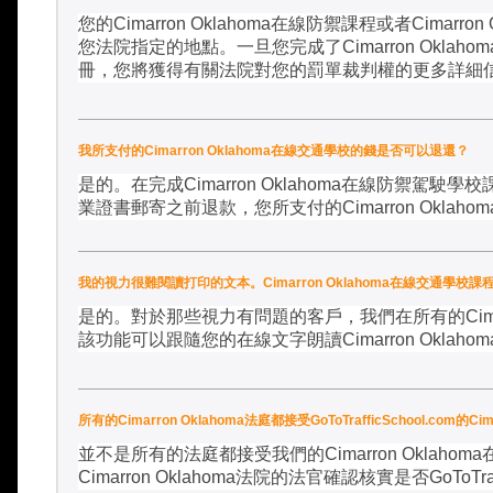
您的
Cimarron Oklahoma
在線防禦課程或者
Cimarron
您法院指定的地點。一旦您完成了
Cimarron Oklahom
冊，您將獲得有關法院對您的罰單裁判權的更多詳細
我所支付的Cimarron Oklahoma在線交通學校的錢是否可以退還？
是的。在完成
Cimarron Oklahoma
在線防禦駕駛學校
業證書郵寄之前退款，您所支付的
Cimarron Oklahom
我的視力很難閱讀打印的文本。Cimarron Oklahoma在線交通學
是的。對於那些視力有問題的客戶，我們在所有的
Cim
該功能可以跟隨您的在線文字朗讀
Cimarron Oklahom
所有的Cimarron Oklahoma法庭都接受GoToTrafficSchool.com
並不是所有的法庭都接受我們的
Cimarron Oklahoma
Cimarron Oklahoma
法院的法官確認核實是否
GoToTra