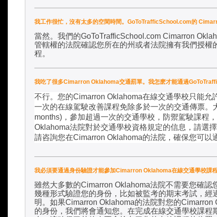
我工作很忙，沒有太多的空閑時間。GoToTrafficSchool.com的 Cima
當然。我們的
GoToTrafficSchool.com Cimarron Okla
管轄權的法院確認您所在的州或者法院擁有我們授權
程
。
我吃了很多Cimarron Oklahoma交通罰單。我怎麽才能通過GoToTraff
不行。您的
Cimarron Oklahoma
在線交通學校只能允
一次的在線駕駛改善課程免除多於一次的交通傳票。
months)
，參加超過一次的交通學校，防禦駕駛課程，
Oklahoma
法院對於交通學校資格規定的信息，請選擇
請咨詢您在
Cimarron Oklahoma
的法院，確保您可以
我必須要通過身份驗證才能參加Cimarron Oklahoma在線交通學校課
雖然大多數的
Cimarron Oklahoma
法院不需要您確認
幾種形式驗證您的身份，比如被監考的期末考試，經
明。如果
Cimarron Oklahoma
的法院對您的
Cimarron
的身份，我們將會通知您。在完成在線交通學校課程