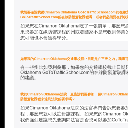
我想要確認我從Cimarron Oklahoma GoToTrafficSchool.
GoToTrafficSchool.com的在線防禦駕駛課程嗎，或者我必須要
如果您在
Cimarron Oklahoma
吃了一張罰單，那麽您
果您參加在線防禦課程的州或者國家不是您收到傳票
您可能也不會獲得學分。
如果我的Cimarron Oklahoma交通學校截止日期是在三天之內，我還可能參加C
有一些州比如亞利桑那，如果您的交通學校截止日期
Oklahoma GoToTrafficSchool.com
的在線防禦駕駛課
的建議
。
我的Cimarron Oklahoma法院一直告訴我要參加一個Cimarron Oklaho
防禦駕駛課程來達到法院的要求嗎？
如果
Cimarron Oklahoma
法院的法官專門告訴您要參
程，那麽您就可以註冊該課程。如果您的
Cimarron O
我們強烈建議您先要詢問法官是否您可以參加
GoToTra