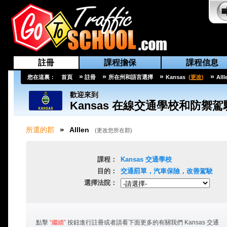
註冊
課程擔保
課程信息
»
»
»
»
您在這裏：
首頁
註冊
所在州和語言選擇
Kansas
(
更改
)
Alll
歡迎來到
Kansas
在線交通學校和防禦駕
»
所選的郡
Alllen
(
更改您所在郡
)
課程：
Kansas
交通學校
目的：
交通罰單，汽車保險，改善駕駛
選擇法院：
點擊
“繼續”
按鈕進行註冊或者請看下面更多的有關我們
Kansas
交通