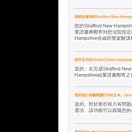
我想知道我的Strafford New 
您的
Strafford New Hampshi
業證書將郵寄到您法院指定
Hampshire
在線防禦駕駛課
我所支付的Strafford New Ha
是的。在完成
Strafford Ne
Hampshire
結業證書郵寄之
我的視力很難閱讀打印的文本。Straf
是的。對於那些視力有問題
選項。該功能可以跟隨您的