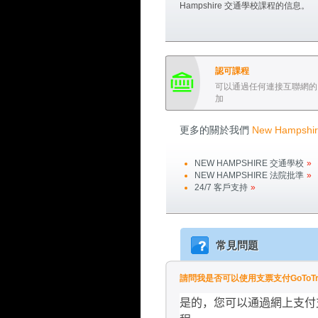
Hampshire
交通學校課程的信息。
認可課程
可以通過任何連接互聯網的
加
更多的關於我們
New Hampshir
NEW HAMPSHIRE
交通學校
»
NEW HAMPSHIRE
法院批準
»
24/7 客戶支持
»
常見問題
請問我是否可以使用支票支付GoToTraffi
是的，您可以通過網上支付