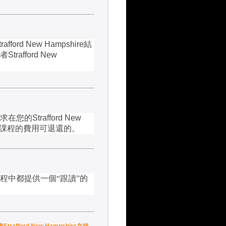
trafford New Hampshire
結
者
Strafford New
。
求在您的
Strafford New
課程的費用可退還的。
程中都提供一個“跟讀”的