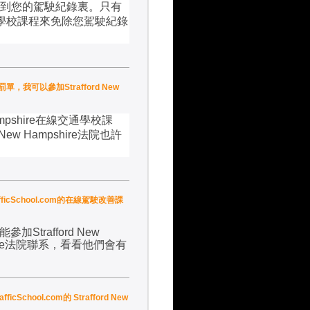
到您的駕駛紀錄裏。只有
學校課程來免除您駕駛紀錄
罰單，我可以參加Strafford New
mpshire
在線交通學校課
d New Hampshire
法院也許
fficSchool.com的在線駕駛改善課
能參加
Strafford New
e
法院聯系，看看他們會有
School.com的 Strafford New