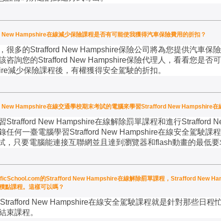
Strafford New Hampshire在線減少保險課程是否有可能使我獲得汽車保險費用的折扣？
，很多的
Strafford New Hampshire
保險公司將為您提供汽車保險
該咨詢您的
Strafford New Hampshire
保險代理人，看看您是否可
re
減少保險課程後，有權獲得安全駕駛的折扣。
 New Hampshire在線交通學校期末考試的電腦來學習Strafford New Hamps
習
Strafford New Hampshire
在線解除罰單課程和進行
Strafford 
錄任何一臺電腦學習
Strafford New Hampshire
在線安全駕駛課程
試，只要電腦能連接互聯網並且達到瀏覽器和
flash
動畫的最低要
School.com的Strafford New Hampshire在線解除罰單課程，Strafford Ne
e在線減少積點課程。這樣可以嗎？
Strafford New Hampshire
在線安全駕駛課程就是針對那些日程
結束課程。