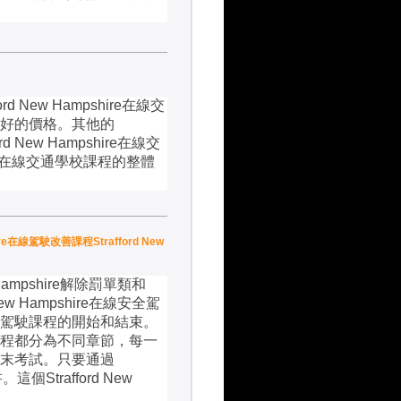
ford New Hampshire
在線交
好的價格。其他的
ord New Hampshire
在線交
在線交通學校課程的整體
ire在線駕駛改善課程Strafford New
Hampshire
解除罰單類和
New Hampshire
在線安全駕
駕駛課程的開始和結束。
程都分為不同章節，每一
末考試。只要通過
書。這個
Strafford New