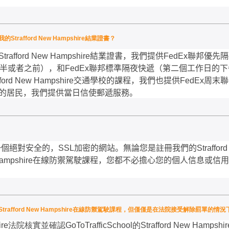
afford New Hampshire結業證書？
Strafford New Hampshire
結業證書，我們提供
FedEx
聯邦優先隔
半或者之前），和
FedEx
聯邦標準隔夜快遞（第二個工作日的下
fford New Hampshire
交通學校的課程，我們也提供
FedEx
周末聯
的居民，我們提供當日信使郵遞服務。
一個絕對安全的，
SSL
加密的網站。無論您是註冊我們的
Straffor
Hampshire
在線防禦駕駛課程，您都不必擔心您的個人信息或信用
l.comStrafford New Hampshire在線防禦駕駛課程，但僅僅是在法院接受解除罰
re
法院核實並確認
GoToTrafficSchool
的
Strafford New Hampshir