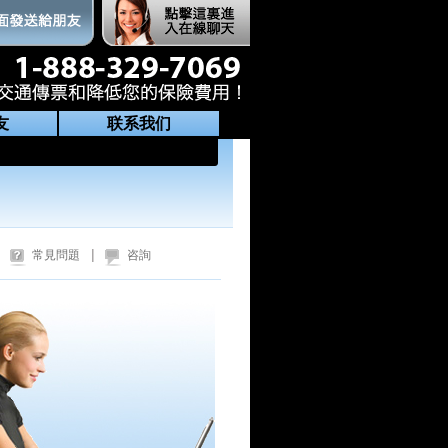
友
联系我们
|
常見問題
咨詢