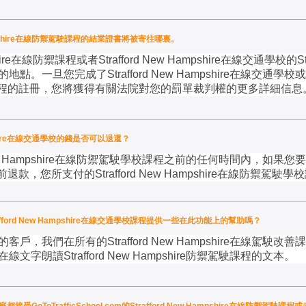
Hampshire在線防禦駕駛課程的結業證書將被寄往哪裏。
re
在線防禦課程或者
Strafford New Hampshire
在線交通學校的
S
的地點。一旦您完成了
Strafford New Hampshire
在線交通學校或
程的註冊，您將獲得有關法院對您的罰單裁判權的更多詳細信息
mpshire在線交通學校的錢是否可以退還？
w Hampshire
在線防禦駕駛學校課程之前的任何時間內，如果您要
前退款，您所支付的
Strafford New Hampshire
在線防禦駕駛學校
ford New Hampshire在線交通學校課程提供一些在此功能上的幫助嗎？
的客戶，我們在所有的
Strafford New Hampshire
在線駕駛改善課
在線文字朗讀
Strafford New Hampshire
防禦駕駛課程的文本。