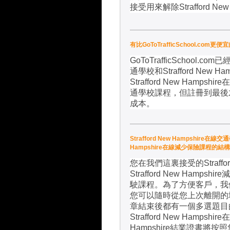
接受用來解除
Strafford Ne
有比GoToTrafficSchool.com更
GoToTrafficSchool.com
已
通學校和
Strafford New Ha
Strafford New Hampshire
在
通學校課程，但註冊到最後
成本。
Strafford New Hampshire在線
Hampshire在線減少保險課程的結
您在我們這裏接受的
Straff
Strafford New Hampshire
減
駛課程。為了方便客戶，我
您可以隨時從您上次離開的
章結束後都有一個多選題目
Strafford New Hampshire
在
Hampshire
結業證書將按照