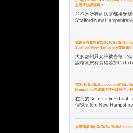
所有的Strafford New Hampshire
交通學校課程嗎？
並不是所有的法庭都接受我
Strafford New Hampshire
法
我是否有資格參加GoToTrafficScho
Strafford New Hampshire在
大多數州只允許被告每
12
個
認核實您有資格參加
GoToTr
在GoToTrafficSchool.com的Str
Hampshire在線減少積分課程中，包含了
在您的
GoToTrafficSchool.
個
Strafford New Hampshire
如果我參加的GoToTrafficScho