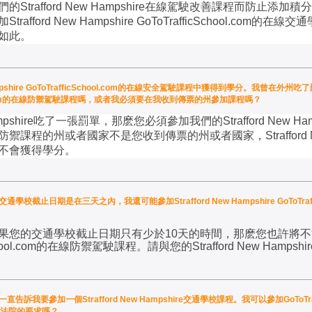
們的
Strafford New Hampshire
在線駕駛改善課程而防止添加積分
加
Strafford New Hampshire GoToTrafficSchool.com
的在線交通
如此。
mpshire GoToTrafficSchool.com的在線安全駕駛課程中獲得到學分。我曾在外州吃了
School.com的在線防禦駕駛課程嗎，或者我必須要在我收到傳票的州參加課程嗎？
mpshire
吃了一張罰單，那麽您必須參加我們的
Strafford New Ha
防禦課程的州或者國家不是您收到傳票的州或者國家，
Straffor
不會獲得學分。
ire交通學校截止日期是在三天之內，我還可能參加Strafford New Hampshire GoToTra
果您的交通學校截止日期只有少於
10
天的時間，那麽您也許將不
ool.com
的在線防禦駕駛課程。請與您的
Strafford New Hampshir
法院一直告訴我要參加一個Strafford New Hampshire交通學校課程。我可以參加GoToTraffic
達到法院的要求嗎？