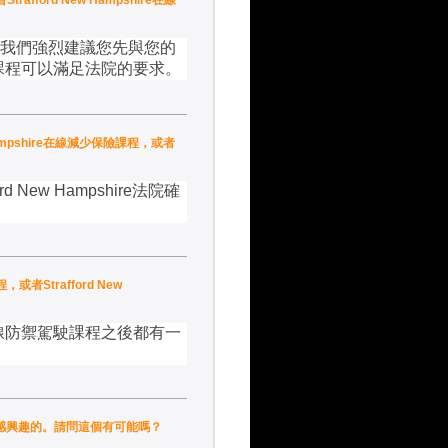
trafford New Hampshire在線
我們強烈建議您先與您的
課程可以滿足法院的要求。
w Hampshire在線減少保險課程，或者
ord New Hampshire
法院確
。
程，或者Strafford New
線防禦駕駛課程之後都有一
對此十分感興趣的。請問這個有可能嗎？