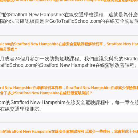
法庭都接受GoToTrafficSchool.com的Strafford New Hampshire在線防禦駕駛課程或者S
們的
Strafford New Hampshire
在線交通學校課程，這就是為什麽
院的法官確認核實是否
GoToTrafficSchool.com
的在線安全駕駛
ol.com的Strafford New Hampshire在線安全駕駛課程解除罰單，Strafford Ne
線減少積分課程？
月或者
24
個月參加一次防禦駕駛課程。我們建議您與您的
Straff
afficSchool.com
的
Strafford New Hampshire
在線駕駛改善課程
afford New Hampshire在線解除罰單課程，Strafford New Hampshire在線減少保險課
多少Strafford New Hampshire在線防禦駕駛測試？
com
的
Strafford New Hampshire
在線安全駕駛課程中，每一章在
在線交通學校測試。
ol.com的Strafford New Hampshire在線安全駕駛課程可以減少一些積分，我會