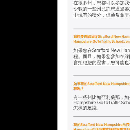
在很多州，您都可以參加我
少數的一些州允許您通過參
中現有的積分，但通常並非
我想要確認我從Strafford New Ha
Hampshire GoToTraffic
如果您在
Strafford New Ha
程。而且，如果您參加在線
會拒絕您的證書，您可能也
如果我的Strafford New Hampsh
程嗎？
有一些州比如亞利桑那，如
Hampshire GoToTrafficSch
怎樣的建議
。
我的Strafford New Hampshire
Hampshire在線防禦駕駛課程來