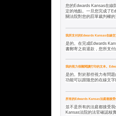
您的
Edwards Kansas
在線
定的地點。一旦您完成了
Ed
關法院對您的罰單裁判權的
我所支付的Edwards Kansas
是的。在完成
Edwards Kan
書郵寄之前退款，您所支付
我的視力很難閱讀打印的文本。Edwa
是的。對於那些視力有問題
功能可以跟隨您的在線文字
所有的Edwards Kansas法庭都接受G
並不是所有的法庭都接受我
Kansas
法院的法官確認核