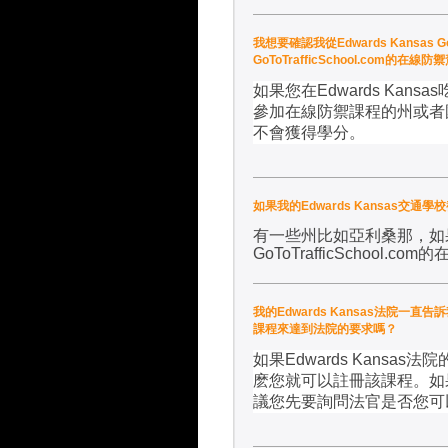
我想要確認我從Edwards Kansas
GoToTrafficSchool.co
如果您在
Edwards Kansas
參加在線防禦課程的州或者
不會獲得學分。
如果我的Edwards Kansas交通學校
有一些州比如亞利桑那，如
GoToTrafficSchool.com
的
我的Edwards Kansas法院一直告訴我
課程來達到法院的要求嗎？
如果
Edwards Kansas
法院
麽您就可以註冊該課程。如
議您先要詢問法官是否您可