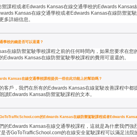
防禦課程或者
Edwards Kansas
在線交通學校的
Edwards Kansas
wards Kansas
在線交通學校或者
Edwards Kansas
在線防禦駕駛
更多詳細信息。
在線交通學校的錢是否可以退還？
sas
在線防禦駕駛學校課程之前的任何時間內，如果您要求在您
的
Edwards Kansas
在線防禦駕駛學校課程的費用可退還的。
rds Kansas在線交通學校課程提供一些在此功能上的幫助嗎？
的客戶，我們在所有的
Edwards Kansas
在線駕駛改善課程中都提
朗讀
Edwards Kansas
防禦駕駛課程的文本。
oToTrafficSchool.com的Edwards Kansas在線防禦駕駛課程或者Edwards 
們的
Edwards Kansas
在線交通學校課程，這就是為什麽我們強
實是否
GoToTrafficSchool.com
的在線安全駕駛課程可以滿足法院