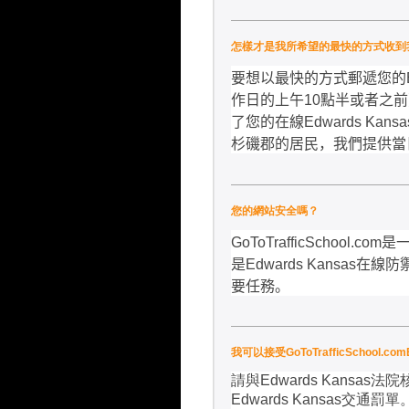
怎樣才是我所希望的最快的方式收到我的E
要想以最快的方式郵遞您的
作日的上午
10
點半或者之前
了您的在線
Edwards Kansa
杉磯郡的居民，我們提供當
您的網站安全嗎？
GoToTrafficSchool.com
是
是
Edwards Kansas
在線防
要任務。
我可以接受GoToTrafficScho
請與
Edwards Kansas
法院
Edwards Kansas
交通罰單