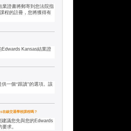
結業證書將郵寄到您法院指
課程的註冊，您將獲得有
的
Edwards Kansas
結業證
供一個“跟讀”的選項。該
Kansas在線交通學校課程嗎？
烈建議您先與您的
Edwards
的要求。