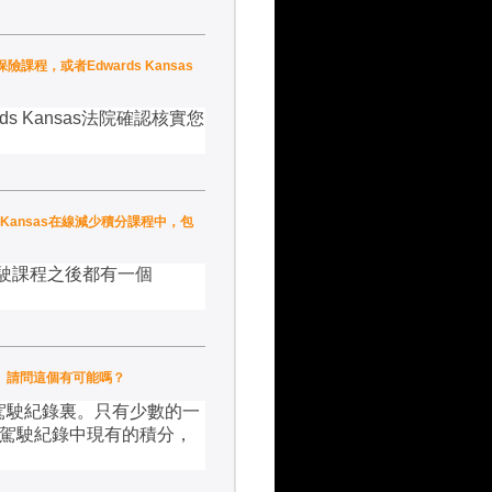
保險課程，或者Edwards Kansas
ds Kansas
法院確認核實您
rds Kansas在線減少積分課程中，包
駛課程之後都有一個
趣的。請問這個有可能嗎？
駕駛紀錄裏。只有少數的一
駕駛紀錄中現有的積分，