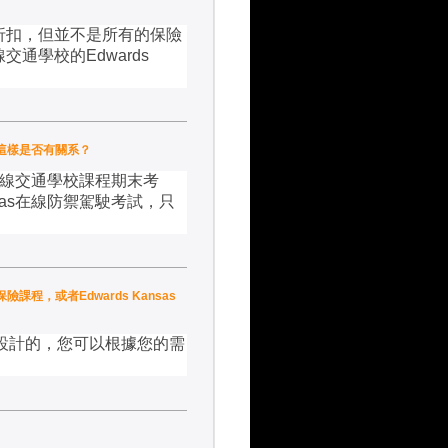
折扣，但並不是所有的保險
線交通學校的
Edwards
程，這樣是否有關系？
線交通學校課程期末考
as
在線防禦駕駛考試，只
保險課程，或者Edwards Kansas
設計的，您可以根據您的需