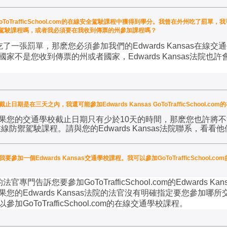
 GoToTrafficSchool.com的在線安全駕駛課程中獲得到學分。我曾在外州吃了罰單，我可以
m的在線防禦駕駛課程嗎，或者我必須要在我收到傳票的州參加課程嗎？
吃了一張罰單，那麽您必須參加我們的
Edwards Kansas
在線交通
國家不是您收到傳票的州或者國家，
Edwards Kansas
法院也許
截止日期是在三天之內，我還可能參加Edwards Kansas GoToTrafficSchool.
果您的交通學校截止日期只有少於
10
天的時間，那麽您也許將不
在線防禦駕駛課程。請與您的
Edwards Kansas
法院聯系，看看他
要參加一個Edwards Kansas交通學校課程。我可以參加GoToTrafficSchool.com
的法官專門告訴您要參加
GoToTrafficSchool.com
的
Edwards Kan
果您的
Edwards Kansas
法院的法官沒有明確指定要您參加哪所
以參加
GoToTrafficSchool.com
的在線交通學校課程。