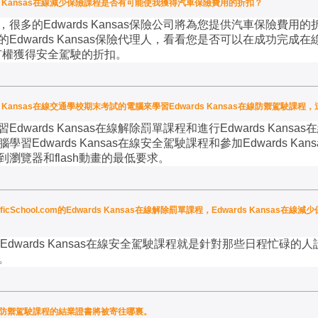
的Edwards Kansas在線減少保險課程是否有可能使我獲得汽車保險費用的折扣？
，很多的
Edwards Kansas
保險公司將為您提供汽車保險費用的
的
Edwards Kansas
保險代理人，看看您是否可以在成功完成在
有權獲得安全駕駛的折扣。
 Kansas在線交通學校期末考試的電腦來學習Edwards Kansas在線防禦駕駛課
習
Edwards Kansas
在線解除罰單課程和進行
Edwards Kansas
在
腦學習
Edwards Kansas
在線安全駕駛課程和參加
Edwards Kans
到瀏覽器和
flash
動畫的最低要求。
cSchool.com的Edwards Kansas在線解除罰單課程，Edwards Kansas在線減少
Edwards Kansas
在線安全駕駛課程就是針對那些日程忙碌的人
。
s在線防禦駕駛課程的結業證書將被寄往哪裏。