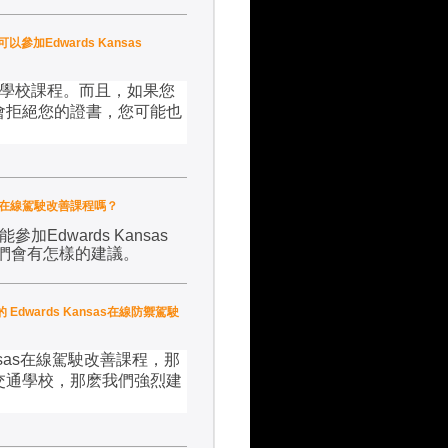
參加Edwards Kansas
學校課程。而且，如果您
會拒絕您的證書，您可能也
com的在線駕駛改善課程嗎？
能參加
Edwards Kansas
們會有怎樣的建議
。
的 Edwards Kansas在線防禦駕駛
sas
在線駕駛改善課程，那
交通學校，那麽我們強烈建