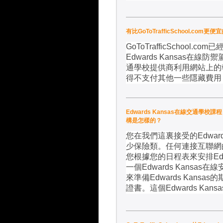
有比GoToTrafficSchool.com更
GoToTrafficSchool.com
已
Edwards Kansas
在線防禦
通學校提供商利用網站上的
得不支付其他一些隱藏費用
Edwards Kansas在線交通學校課
構是怎樣的？
您在我們這裏接受的
Edwar
少保險類。任何連接互聯網
您根據您的日程表來安排
Ed
一個
Edwards Kansas
在線
來準備
Edwards Kansas
的
證書。這個
Edwards Kansa