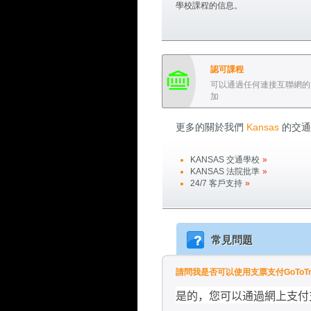
學校課程的信息。
認可課程
可以通過任何連接互聯網的
加
更多的關於我們
Kansas
的交通
KANSAS
交通學校
»
KANSAS
法院批準
»
24/7 客戶支持
»
常見問題
請問我是否可以使用支票支付GoToTraff
是的，您可以通過網上支付