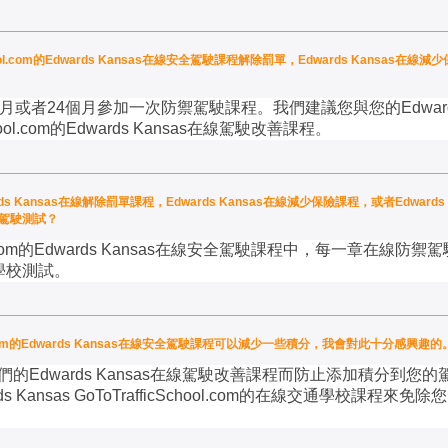
ool.com的Edwards Kansas在線安全駕駛課程解除罰單，Edwards Kansas在線減少
月或者
24
個月參加一次防禦駕駛課程。我們建議您與您的
Edwar
ool.com
的
Edwards Kansas
在線駕駛改善課程。
的Edwards Kansas在線解除罰單課程，Edwards Kansas在線減少保險課程，或者Edwa
防禦駕駛測試？
com
的
Edwards Kansas
在線安全駕駛課程中，每一章在線防禦駕
學校測試。
ool.com的Edwards Kansas在線安全駕駛課程可以減少一些積分，我會對此十分感興
們的
Edwards Kansas
在線駕駛改善課程而防止添加積分到您的
s Kansas GoToTrafficSchool.com
的在線交通學校課程來免除您