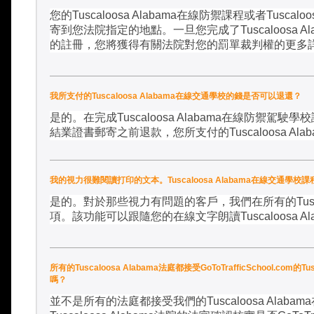
您的
Tuscaloosa Alabama
在線防禦課程或者
Tuscaloo
寄到您法院指定的地點。一旦您完成了
Tuscaloosa A
的註冊，您將獲得有關法院對您的罰單裁判權的更多
我所支付的Tuscaloosa Alabama在線交通學校的錢是否可以退還？
是的。在完成
Tuscaloosa Alabama
在線防禦駕駛學校
結業證書郵寄之前退款，您所支付的
Tuscaloosa Ala
我的視力很難閱讀打印的文本。Tuscaloosa Alabama在線交通
是的。對於那些視力有問題的客戶，我們在所有的
Tus
項。該功能可以跟隨您的在線文字朗讀
Tuscaloosa A
所有的Tuscaloosa Alabama法庭都接受GoToTrafficSchool.com
嗎？
並不是所有的法庭都接受我們的
Tuscaloosa Alabama