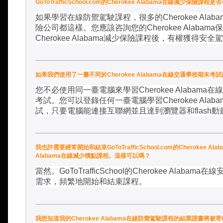
GoToTrafficSchool.com的Cherokee Alabama在線減少
如果學習在線防禦駕駛課程，很多的
Cherokee Alaba
險公司都這樣。您應該咨詢您的
Cherokee Alabama
保
Cherokee Alabama
減少保險課程後，有權獲得安全駕
如果我們使用了一臺不同於Cherokee Alabama在線交通學校期末考試
您不必使用同一臺電腦來學習
Cherokee Alabama
在線
考試。您可以登錄任何一臺電腦學習
Cherokee Alaba
試，只要電腦能連接互聯網並且達到瀏覽器和
flash
動
我也許需要經常開始和結束GoToTrafficSchool.com的Cherokee A
Alabama在線減少積點課程。這樣可以嗎？
當然。
GoToTrafficSchool
的
Cherokee Alabama
在線
需求，頻繁地開始和結束課程。
我想知道我的Cherokee Alabama在線防禦駕駛課程的結業證書將被