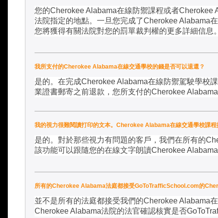
您的
Cherokee Alabama
在線防禦課程或者
Cherokee 
法院指定的地點。一旦您完成了
Cherokee Alabama
在
您將獲得有關法院對您的罰單裁判權的更多詳細信息
我所支付的Cherokee Alabama在線交通學校的錢是否可以退還？
是的。在完成
Cherokee Alabama
在線防禦駕駛學校課
業證書郵寄之前退款，您所支付的
Cherokee Alabama
我的視力很難閱讀打印的文本。Cherokee Alabama在線交通學校
是的。對於那些視力有問題的客戶，我們在所有的
Ch
該功能可以跟隨您的在線文字朗讀
Cherokee Alabama
所有的Cherokee Alabama法庭都接受GoToTrafficSchool.com
並不是所有的法庭都接受我們的
Cherokee Alabama
在
Cherokee Alabama
法院的法官確認核實是否
GoToTraf