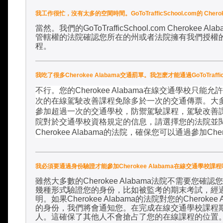
我工作很忙，沒有太多的空閑時間。GoToTrafficSchool.com的 Che
當然。我們的
GoToTrafficSchool.com Cherokee Ala
管轄權的法院確認您所在的州或者法院擁有我們授權
程
。
我吃了很多Cherokee Alabama交通罰單。我怎麽才能通過GoToTraffi
不行。您的
Cherokee Alabama
在線交通學校只能允許
次的在線駕駛改善課程免除多於一次的交通傳票。大
參加超過一次的交通學校，防禦駕駛課程，駕駛改善
院對於交通學校資格規定的信息，請選擇您的法院並閱
Cherokee Alabama
的法院，確保您可以通過參加
Che
我必須要通過身份驗證才能參加Cherokee Alabama在線交通學校課
雖然大多數的
Cherokee Alabama
法院不需要您確認您
幾種形式驗證您的身份，比如被監考的期末考試，經
明。如果
Cherokee Alabama
的法院對您的
Cherokee 
的身份，我們將會通知您。在完成在線交通學校課程
人。這確保了其他人不會搶占了您的在線課程的位置