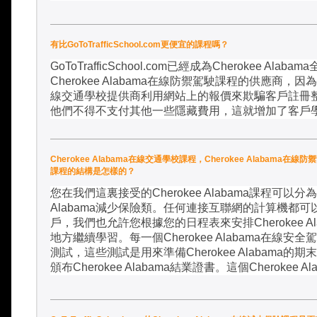
有比GoToTrafficSchool.com更便宜的課程嗎？
GoToTrafficSchool.com
已經成為
Cherokee Alabama
Cherokee Alabama
在線防禦駕駛課程的供應商，因為
線交通學校提供商利用網站上的報價來欺騙客戶註冊
他們不得不支付其他一些隱藏費用，這就增加了客戶
Cherokee Alabama在線交通學校課程，Cherokee Alabama在線
課程的結構是怎樣的？
您在我們這裏接受的
Cherokee Alabama
課程可以分為
Alabama
減少保險類。任何連接互聯網的計算機都可
戶，我們也允許您根據您的日程表來安排
Cherokee A
地方繼續學習。每一個
Cherokee Alabama
在線安全駕
測試，這些測試是用來準備
Cherokee Alabama
的期末
頒布
Cherokee Alabama
結業證書。這個
Cherokee Al