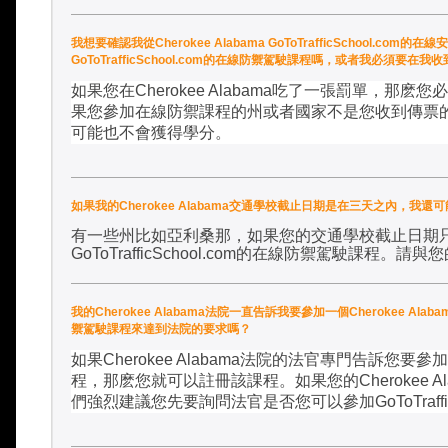
我想要確認我從Cherokee Alabama GoToTrafficSchool.
GoToTrafficSchool.com的在線防禦駕駛課程嗎，或者我必須要
如果您在
Cherokee Alabama
吃了一張罰單，那麽您必
果您參加在線防禦課程的州或者國家不是您收到傳票
可能也不會獲得學分。
如果我的Cherokee Alabama交通學校截止日期是在三天之內，我還可能參加Ch
有一些州比如亞利桑那，如果您的交通學校截止日期
GoToTrafficSchool.com
的在線防禦駕駛課程。請與您
我的Cherokee Alabama法院一直告訴我要參加一個Cherokee Alabam
禦駕駛課程來達到法院的要求嗎？
如果
Cherokee Alabama
法院的法官專門告訴您要參加
程，那麽您就可以註冊該課程。如果您的
Cherokee A
們強烈建議您先要詢問法官是否您可以參加
GoToTraff