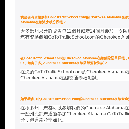
我是否有資格參加GoToTrafficSchool.com的Cherokee Alaba
Alabama在線減少積分課程？
大多數州只允許被告每
12
個月或者
24
個月參加一次防
您有資格參加
GoToTrafficSchool.com
的
Cherokee Al
在GoToTrafficSchool.com的Cherokee Alabama在線解除罰單
中，包含了多少Cherokee Alabama在線防禦駕駛測試？
在您的
GoToTrafficSchool.com
的
Cherokee Alabama
Cherokee Alabama
在線交通學校測試。
如果我參加的GoToTrafficSchool.com的Cherokee Al
在很多州，您都可以參加我們的
Cherokee Alabama
在
一些州允許您通過參加
Cherokee Alabama GoToTraffi
分，但通常並非如此。