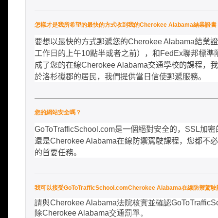
怎樣才是我所希望的最快的方式收到我的Cherokee Alabama結業證書
要想以最快的方式郵遞您的
Cherokee Alabama
結業證
工作日的上午
10
點半或者之前），和
FedEx
聯邦標準
成了您的在線
Cherokee Alabama
交通學校的課程，我
於洛杉磯郡的居民，我們提供當日信使郵遞服務。
您的網站安全嗎？
GoToTrafficSchool.com
是一個絕對安全的，
SSL
加密
還是
Cherokee Alabama
在線防禦駕駛課程，您都不必
的首要任務。
我可以接受GoToTrafficSchool.comCherokee Alab
請與
Cherokee Alabama
法院核實並確認
GoToTrafficS
除
Cherokee Alabama
交通罰單。