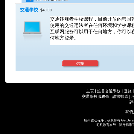
交通學校
$40.00
交通违规者学校课程，目前开放的韩国
使用的交通违法者在任何环境和学校课
互联网服务可以用于任何地方，你可以
何地方登录。
主頁
|
註冊交通學校
|
登錄
交通學校服務臺
|
證書郵遞
|
課
我們
德州驱动程序：获取带有
GetDefe
司机教育在线 - 随身携带
T