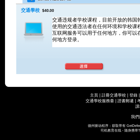
交通學校
$40.00
交通违规者学校课程，目前开放的韩国
使用的交通违法者在任何环境和学校课
互联网服务可以用于任何地方，你可以
何地方登录。
主頁
|
註冊交通學校
|
登錄
交通學校服務臺
|
證書郵遞
|
課
我們
德州驱动程序：获取带有
GetDefe
司机教育在线 - 随身携带
T