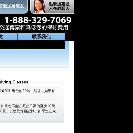
友
联系我们
riving Classes
並答對總分的80%。然後，如果有
如果您不能在截止日期的至少10天
印頁，以便您保留記錄。如果您在太