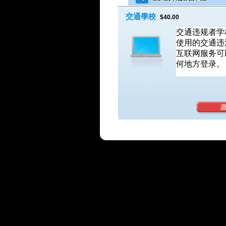
交通學校
$40.00
交通违规者学
使用的交通违
互联网服务可
何地方登录。