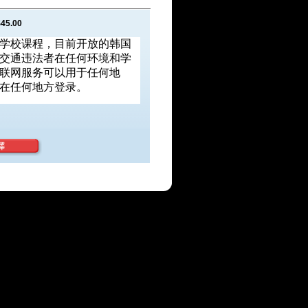
45.00
学校课程，目前开放的韩国
交通违法者在任何环境和学
联网服务可以用于任何地
在任何地方登录。