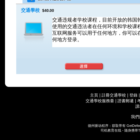
交通學校
$40.00
交通违规者学校课程，目前开放的韩国
使用的交通违法者在任何环境和学校课
互联网服务可以用于任何地方，你可以
何地方登录。
主頁
|
註冊交通學校
|
登錄
交通學校服務臺
|
證書郵遞
|
課
我們
德州驱动程序：获取带有
GetDefe
司机教育在线 - 随身携带
T